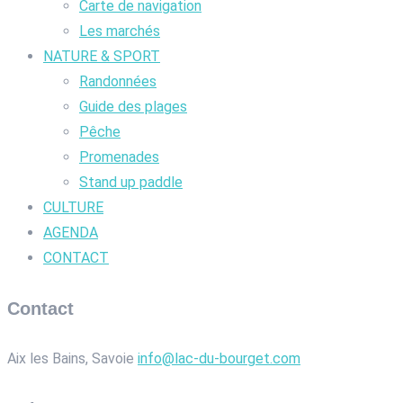
Carte de navigation
Les marchés
NATURE & SPORT
Randonnées
Guide des plages
Pêche
Promenades
Stand up paddle
CULTURE
AGENDA
CONTACT
Contact
Aix les Bains, Savoie
info@lac-du-bourget.com