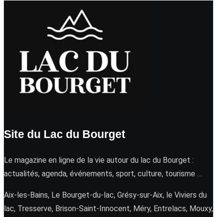
Site du Lac du Bourget
Le magazine en ligne de la vie autour du lac du Bourget :
actualités, agenda, événements, sport, culture, tourisme …
Aix-les-Bains, Le Bourget-du-lac, Grésy-sur-Aix, le Viviers du
lac, Tresserve, Brison-Saint-Innocent, Méry, Entrelacs, Mouxy,