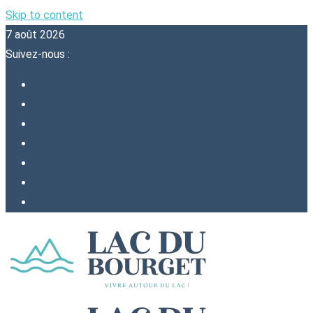
Skip to content
7 août 2026
Suivez-nous :