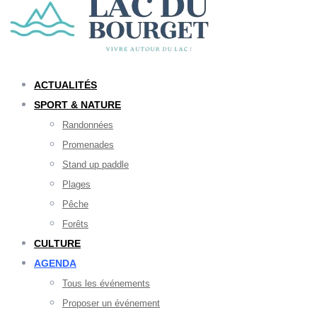
ACTUALITÉS
SPORT & NATURE
Randonnées
Promenades
Stand up paddle
Plages
Pêche
Forêts
CULTURE
AGENDA
Tous les événements
Proposer un événement