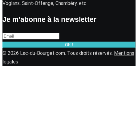
Voglans, Saint-Offenge, Chambéry, etc.
Je m’abonne à la newsletter
OK !
© 2026 Lac-du-Bourget.com. Tous droits réservés.
Mentions
légales