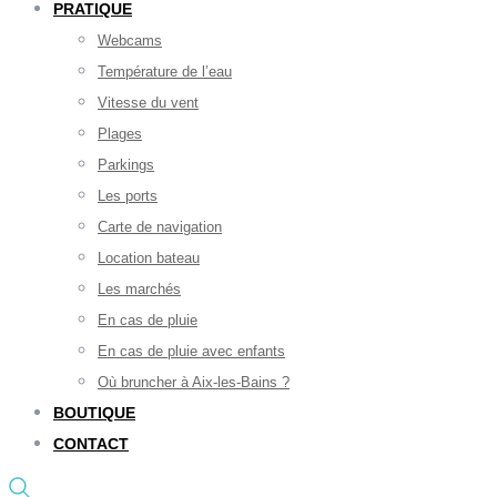
PRATIQUE
Webcams
Température de l’eau
Vitesse du vent
Plages
Parkings
Les ports
Carte de navigation
Location bateau
Les marchés
En cas de pluie
En cas de pluie avec enfants
Où bruncher à Aix-les-Bains ?
BOUTIQUE
CONTACT