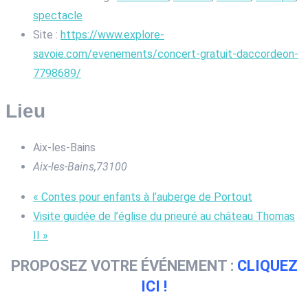
spectacle
Site :
https://www.explore-
savoie.com/evenements/concert-gratuit-daccordeon-
7798689/
Lieu
Aix-les-Bains
Aix-les-Bains
,
73100
«
Contes pour enfants à l’auberge de Portout
Visite guidée de l’église du prieuré au château Thomas
II
»
PROPOSEZ VOTRE ÉVÉNEMENT :
CLIQUEZ
ICI !