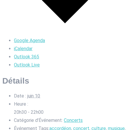
Google Agenda
iCalendar
Outlook 365
Outlook Live
Détails
Date :
juin 10
Heure :
20h30 - 22h00
Catégorie d’Événement:
Concerts
Événement Tags:
accordéon
,
concert
,
culture
,
musique
,