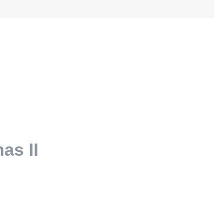
as II