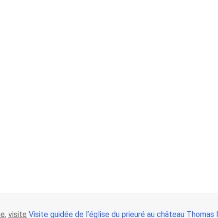
ne
,
visite
Visite guidée de l’église du prieuré au château Thomas I