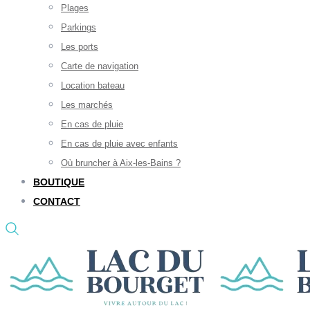
Plages
Parkings
Les ports
Carte de navigation
Location bateau
Les marchés
En cas de pluie
En cas de pluie avec enfants
Où bruncher à Aix-les-Bains ?
BOUTIQUE
CONTACT