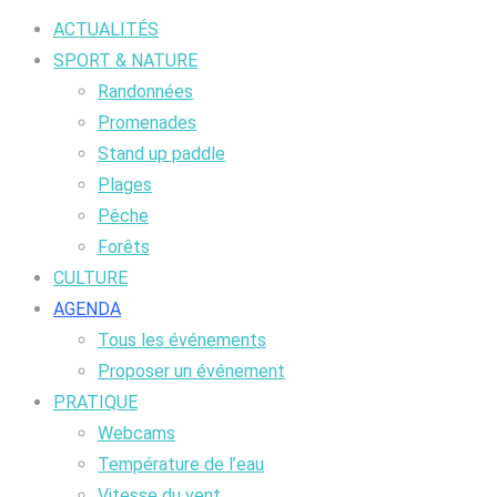
ACTUALITÉS
SPORT & NATURE
Randonnées
Promenades
Stand up paddle
Plages
Pêche
Forêts
CULTURE
AGENDA
Tous les événements
Proposer un événement
PRATIQUE
Webcams
Température de l’eau
Vitesse du vent