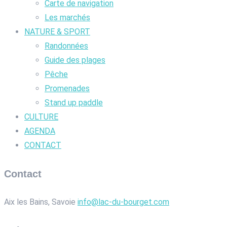
Carte de navigation
Les marchés
NATURE & SPORT
Randonnées
Guide des plages
Pêche
Promenades
Stand up paddle
CULTURE
AGENDA
CONTACT
Contact
Aix les Bains, Savoie
info@lac-du-bourget.com