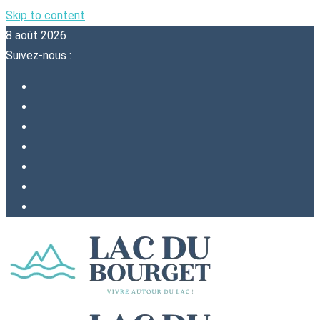
Skip to content
8 août 2026
Suivez-nous :