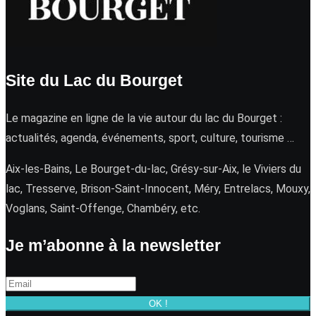
Site du Lac du Bourget
Le magazine en ligne de la vie autour du lac du Bourget :
actualités, agenda, événements, sport, culture, tourisme …
Aix-les-Bains, Le Bourget-du-lac, Grésy-sur-Aix, le Viviers du
lac, Tresserve, Brison-Saint-Innocent, Méry, Entrelacs, Mouxy,
Voglans, Saint-Offenge, Chambéry, etc.
Je m’abonne à la newsletter
OK !