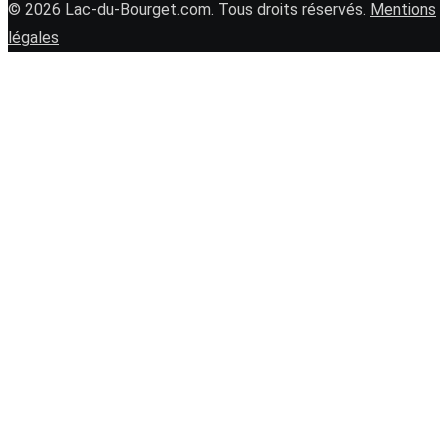
© 2026 Lac-du-Bourget.com. Tous droits réservés.
Mentions
légales