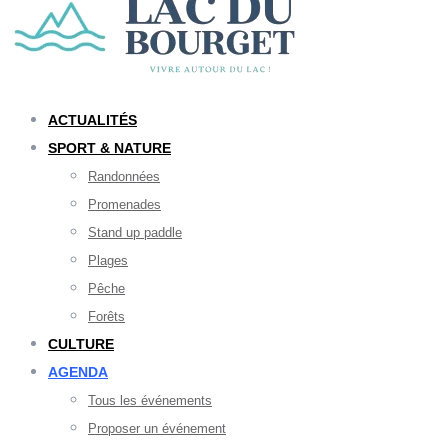
ACTUALITÉS
SPORT & NATURE
Randonnées
Promenades
Stand up paddle
Plages
Pêche
Forêts
CULTURE
AGENDA
Tous les événements
Proposer un événement