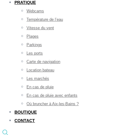
PRATIQUE
Webcams
Température de l’eau
Vitesse du vent
Plages
Parkings
Les ports
Carte de navigation
Location bateau
Les marchés
En cas de pluie
En cas de pluie avec enfants
Où bruncher à Aix-les-Bains ?
BOUTIQUE
CONTACT