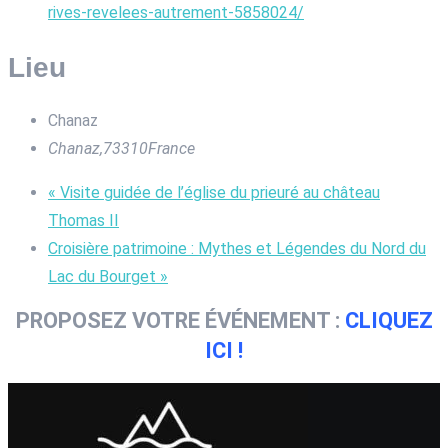
rives-revelees-autrement-5858024/
Lieu
Chanaz
Chanaz
,
73310
France
«
Visite guidée de l’église du prieuré au château
Thomas II
Croisière patrimoine : Mythes et Légendes du Nord du
Lac du Bourget
»
PROPOSEZ VOTRE ÉVÉNEMENT :
CLIQUEZ
ICI !