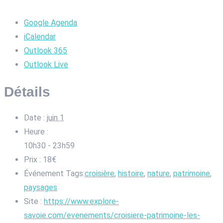
Google Agenda
iCalendar
Outlook 365
Outlook Live
Détails
Date :
juin 1
Heure :
10h30 - 23h59
Prix :
18€
Événement Tags:
croisière
,
histoire
,
nature
,
patrimoine
,
paysages
Site :
https://www.explore-
savoie.com/evenements/croisiere-patrimoine-les-