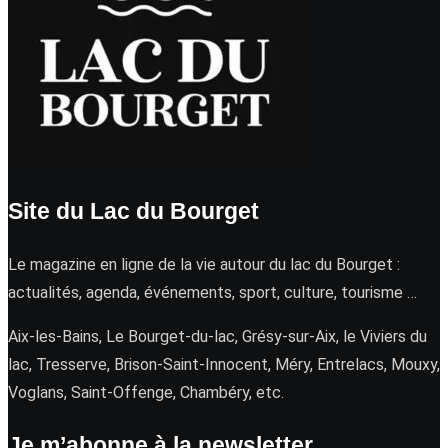
Site du Lac du Bourget
Le magazine en ligne de la vie autour du lac du Bourget :
actualités, agenda, événements, sport, culture, tourisme …
Aix-les-Bains, Le Bourget-du-lac, Grésy-sur-Aix, le Viviers du
lac, Tresserve, Brison-Saint-Innocent, Méry, Entrelacs, Mouxy,
Voglans, Saint-Offenge, Chambéry, etc.
Je m’abonne à la newsletter