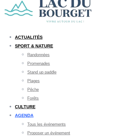
ACTUALITÉS
SPORT & NATURE
Randonnées
Promenades
Stand up paddle
Plages
Pêche
Forêts
CULTURE
AGENDA
Tous les événements
Proposer un événement