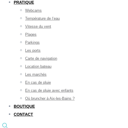
PRATIQUE
Webcams
Température de l’eau
Vitesse du vent
Plages
Parkings
Les ports
Carte de navigation
Location bateau
Les marchés
En cas de pluie
En cas de pluie avec enfants
Où bruncher à Aix-les-Bains ?
BOUTIQUE
CONTACT