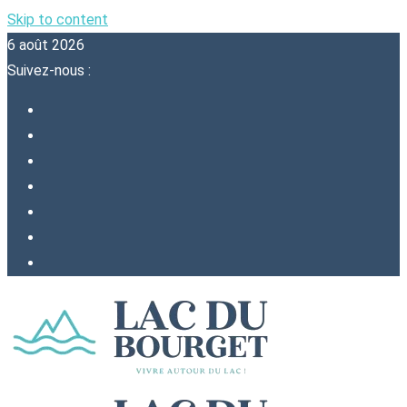
Skip to content
6 août 2026
Suivez-nous :