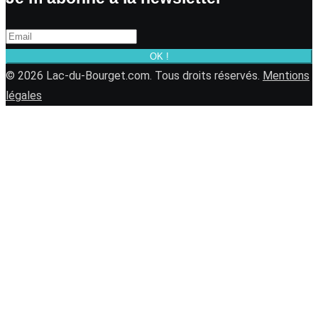
OK !
© 2026 Lac-du-Bourget.com. Tous droits réservés.
Mentions
légales