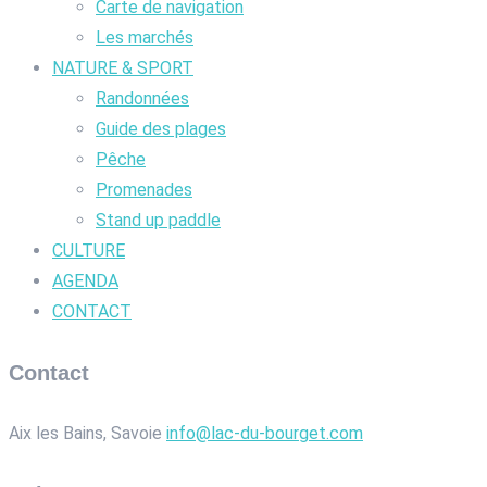
Carte de navigation
Les marchés
NATURE & SPORT
Randonnées
Guide des plages
Pêche
Promenades
Stand up paddle
CULTURE
AGENDA
CONTACT
Contact
Aix les Bains, Savoie
info@lac-du-bourget.com