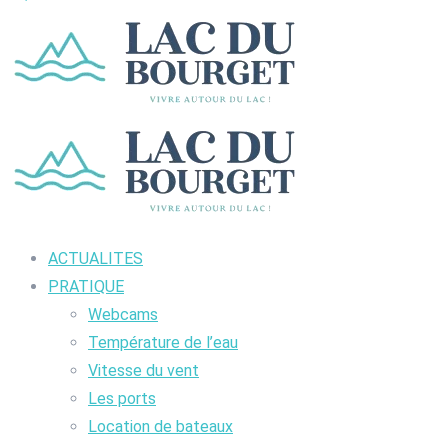
ACTUALITES
PRATIQUE
Webcams
Température de l’eau
Vitesse du vent
Les ports
Location de bateaux