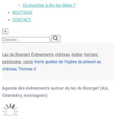
Où bruncher à Aix-les-Bains ?
BOUTIQUE
CONTACT
×
Lac du Bourget
Événements
château
,
église
,
histoire
,
patrimoine
,
visite
Visite guidée de l’église du prieuré au
château Thomas II
Agenda des événements autour du lac du Bourget (Aix,
Chambéry, montagnes)