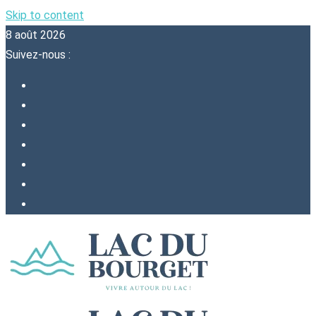
Skip to content
8 août 2026
Suivez-nous :