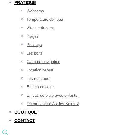
PRATIQUE
Webcams
Température de l’eau
Vitesse du vent
Plages
Parkings
Les ports
Carte de navigation
Location bateau
Les marchés
En cas de pluie
En cas de pluie avec enfants
Où bruncher à Aix-les-Bains ?
BOUTIQUE
CONTACT