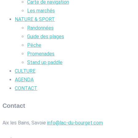
Carte de navigation
Les marchés
NATURE & SPORT
Randonnées
Guide des plages
Pêche
Promenades
Stand up paddle
CULTURE
AGENDA
CONTACT
Contact
Aix les Bains, Savoie
info@lac-du-bourget.com