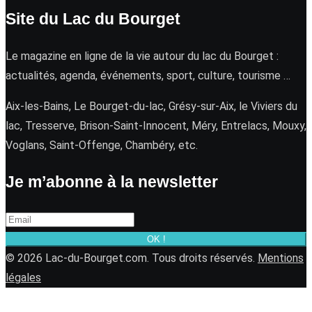
Site du Lac du Bourget
Le magazine en ligne de la vie autour du lac du Bourget :
actualités, agenda, événements, sport, culture, tourisme …
Aix-les-Bains, Le Bourget-du-lac, Grésy-sur-Aix, le Viviers du
lac, Tresserve, Brison-Saint-Innocent, Méry, Entrelacs, Mouxy,
Voglans, Saint-Offenge, Chambéry, etc.
Je m’abonne à la newsletter
OK !
© 2026 Lac-du-Bourget.com. Tous droits réservés.
Mentions
légales