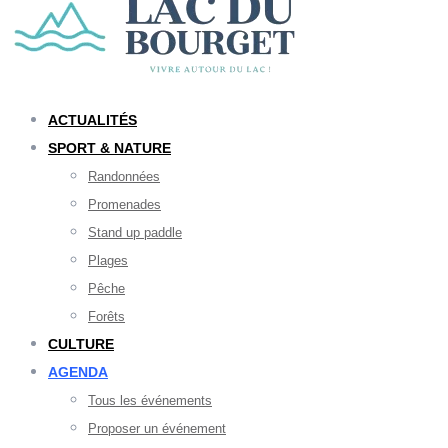
ACTUALITÉS
SPORT & NATURE
Randonnées
Promenades
Stand up paddle
Plages
Pêche
Forêts
CULTURE
AGENDA
Tous les événements
Proposer un événement