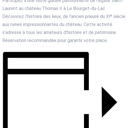
Participez à une visite guidée passionnante de l’église Saint-
Laurent au château Thomas II à Le Bourget-du-Lac.
Découvrez l’histoire des lieux, de l’ancien prieuré du XIᵉ siècle
aux ruines impressionnantes du château. Cette activité
s’adresse à tous les amateurs d’histoire et de patrimoine.
Réservation recommandée pour garantir votre place.