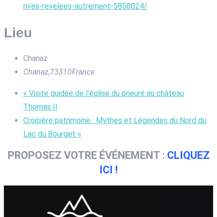
rives-revelees-autrement-5858024/
Lieu
Chanaz
Chanaz
,
73310
France
«
Visite guidée de l’église du prieuré au château
Thomas II
Croisière patrimoine : Mythes et Légendes du Nord du
Lac du Bourget
»
PROPOSEZ VOTRE ÉVÉNEMENT :
CLIQUEZ
ICI !