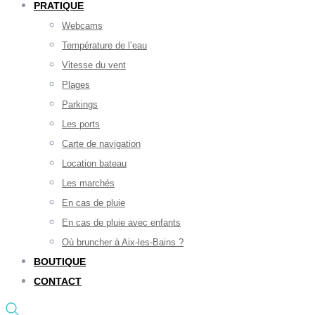
PRATIQUE
Webcams
Température de l’eau
Vitesse du vent
Plages
Parkings
Les ports
Carte de navigation
Location bateau
Les marchés
En cas de pluie
En cas de pluie avec enfants
Où bruncher à Aix-les-Bains ?
BOUTIQUE
CONTACT