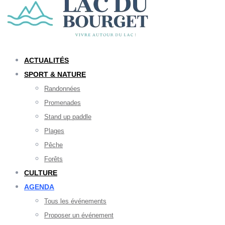
ACTUALITÉS
SPORT & NATURE
Randonnées
Promenades
Stand up paddle
Plages
Pêche
Forêts
CULTURE
AGENDA
Tous les événements
Proposer un événement