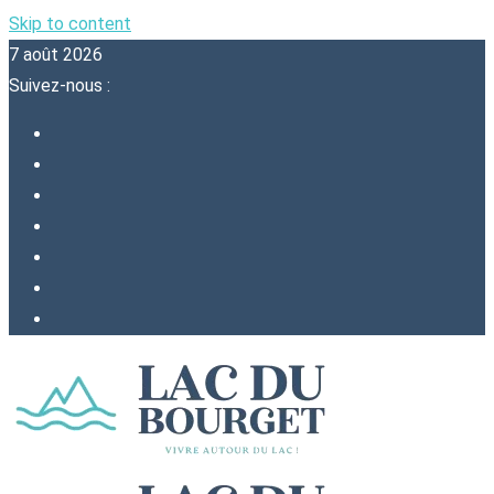
Skip to content
7 août 2026
Suivez-nous :