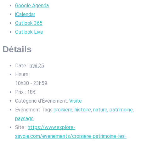
Google Agenda
iCalendar
Outlook 365
Outlook Live
Détails
Date :
mai 25
Heure :
10h30 - 23h59
Prix :
18€
Catégorie d’Événement:
Visite
Événement Tags:
croisière
,
histoire
,
nature
,
patrimoine
,
paysage
Site :
https://www.explore-
savoie.com/evenements/croisiere-patrimoine-les-