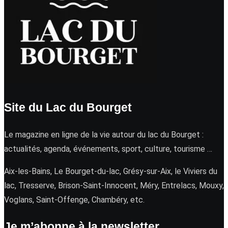
Site du Lac du Bourget
Le magazine en ligne de la vie autour du lac du Bourget :
actualités, agenda, événements, sport, culture, tourisme …
Aix-les-Bains, Le Bourget-du-lac, Grésy-sur-Aix, le Viviers du
lac, Tresserve, Brison-Saint-Innocent, Méry, Entrelacs, Mouxy,
Voglans, Saint-Offenge, Chambéry, etc.
Je m’abonne à la newsletter