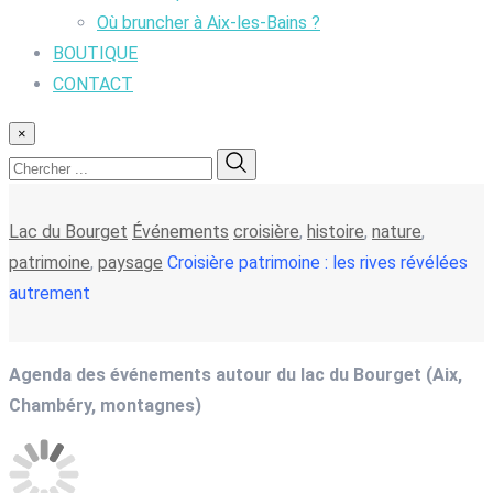
Où bruncher à Aix-les-Bains ?
BOUTIQUE
CONTACT
×
Lac du Bourget
Événements
croisière
,
histoire
,
nature
,
patrimoine
,
paysage
Croisière patrimoine : les rives révélées
autrement
Agenda des événements autour du lac du Bourget (Aix,
Chambéry, montagnes)