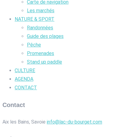
Carte de navigation
Les marchés
NATURE & SPORT
Randonnées
Guide des plages
Pêche
Promenades
Stand up paddle
CULTURE
AGENDA
CONTACT
Contact
Aix les Bains, Savoie
info@lac-du-bourget.com