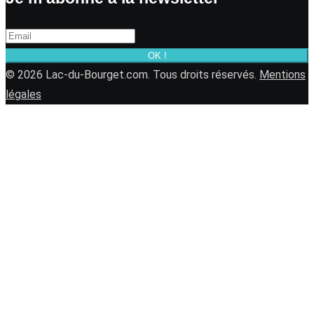
OK !
© 2026 Lac-du-Bourget.com. Tous droits réservés.
Mentions
légales