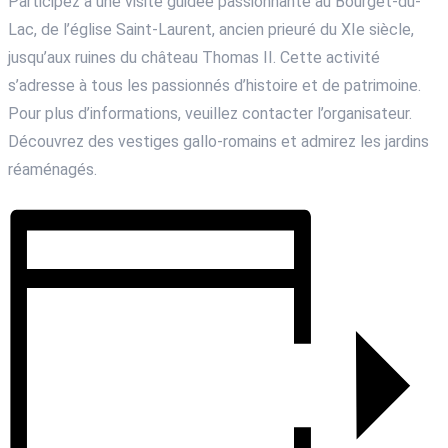
Participez à une visite guidée passionnante au Bourget-du-
Lac, de l’église Saint-Laurent, ancien prieuré du XIe siècle,
jusqu’aux ruines du château Thomas II. Cette activité
s’adresse à tous les passionnés d’histoire et de patrimoine.
Pour plus d’informations, veuillez contacter l’organisateur.
Découvrez des vestiges gallo-romains et admirez les jardins
réaménagés.