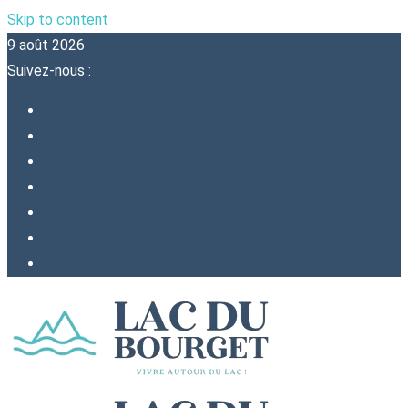
Skip to content
9 août 2026
Suivez-nous :