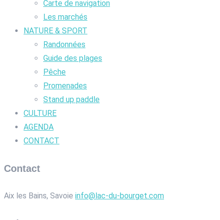
Carte de navigation
Les marchés
NATURE & SPORT
Randonnées
Guide des plages
Pêche
Promenades
Stand up paddle
CULTURE
AGENDA
CONTACT
Contact
Aix les Bains, Savoie
info@lac-du-bourget.com