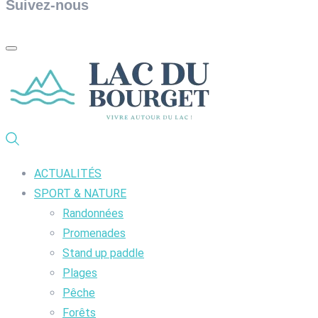
Suivez-nous
ACTUALITÉS
SPORT & NATURE
Randonnées
Promenades
Stand up paddle
Plages
Pêche
Forêts