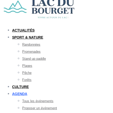
ACTUALITÉS
SPORT & NATURE
Randonnées
Promenades
Stand up paddle
Plages
Pêche
Forêts
CULTURE
AGENDA
Tous les événements
Proposer un événement