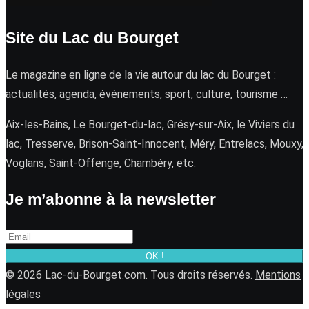
Site du Lac du Bourget
Le magazine en ligne de la vie autour du lac du Bourget :
actualités, agenda, événements, sport, culture, tourisme …
Aix-les-Bains, Le Bourget-du-lac, Grésy-sur-Aix, le Viviers du
lac, Tresserve, Brison-Saint-Innocent, Méry, Entrelacs, Mouxy,
Voglans, Saint-Offenge, Chambéry, etc.
Je m’abonne à la newsletter
OK !
© 2026 Lac-du-Bourget.com. Tous droits réservés.
Mentions
légales