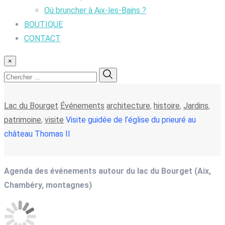
Où bruncher à Aix-les-Bains ?
BOUTIQUE
CONTACT
×
Lac du Bourget
Événements
architecture
,
histoire
,
Jardins
,
patrimoine
,
visite
Visite guidée de l’église du prieuré au
château Thomas II
Agenda des événements autour du lac du Bourget (Aix,
Chambéry, montagnes)