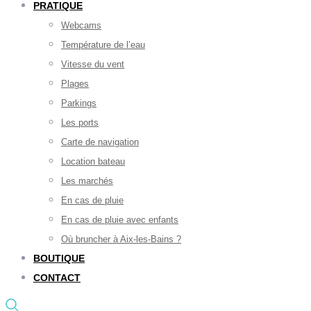
PRATIQUE
Webcams
Température de l’eau
Vitesse du vent
Plages
Parkings
Les ports
Carte de navigation
Location bateau
Les marchés
En cas de pluie
En cas de pluie avec enfants
Où bruncher à Aix-les-Bains ?
BOUTIQUE
CONTACT