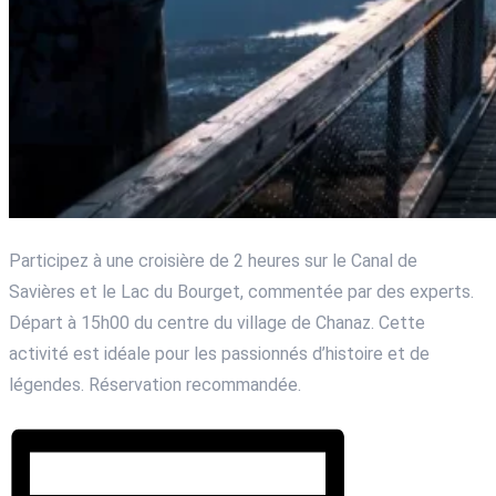
Participez à une croisière de 2 heures sur le Canal de
Savières et le Lac du Bourget, commentée par des experts.
Départ à 15h00 du centre du village de Chanaz. Cette
activité est idéale pour les passionnés d’histoire et de
légendes. Réservation recommandée.