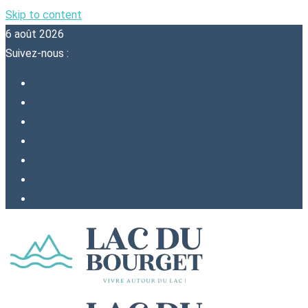
Skip to content
6 août 2026
Suivez-nous :