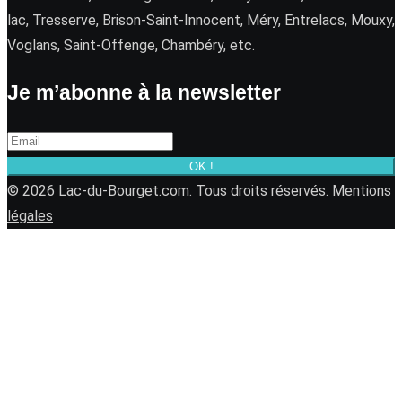
lac, Tresserve, Brison-Saint-Innocent, Méry, Entrelacs, Mouxy,
Voglans, Saint-Offenge, Chambéry, etc.
Je m’abonne à la newsletter
OK !
© 2026 Lac-du-Bourget.com. Tous droits réservés.
Mentions
légales