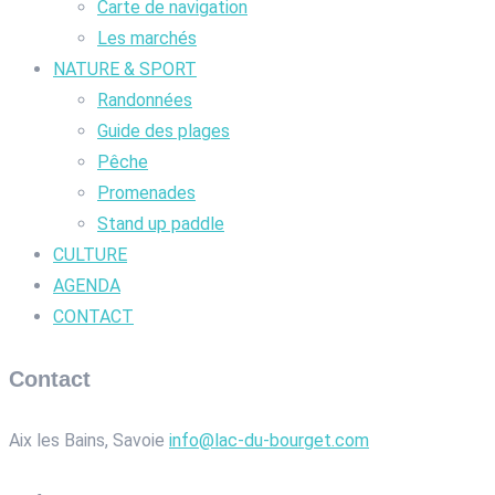
Carte de navigation
Les marchés
NATURE & SPORT
Randonnées
Guide des plages
Pêche
Promenades
Stand up paddle
CULTURE
AGENDA
CONTACT
Contact
Aix les Bains, Savoie
info@lac-du-bourget.com