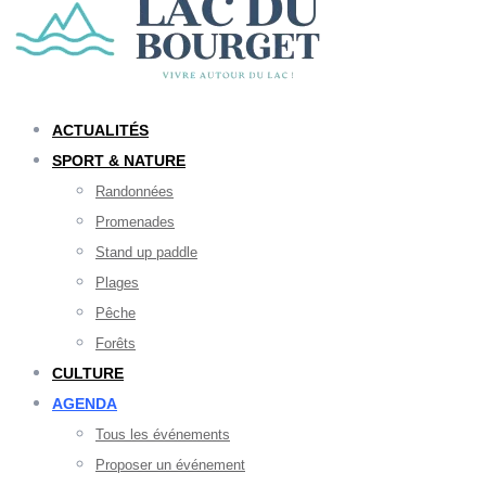
ACTUALITÉS
SPORT & NATURE
Randonnées
Promenades
Stand up paddle
Plages
Pêche
Forêts
CULTURE
AGENDA
Tous les événements
Proposer un événement