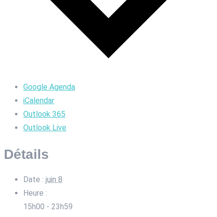
Google Agenda
iCalendar
Outlook 365
Outlook Live
Détails
Date :
juin 8
Heure :
15h00 - 23h59