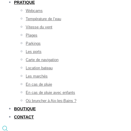
PRATIQUE
Webcams
Température de l’eau
Vitesse du vent
Plages
Parkings
Les ports
Carte de navigation
Location bateau
Les marchés
En cas de pluie
En cas de pluie avec enfants
Où bruncher à Aix-les-Bains ?
BOUTIQUE
CONTACT