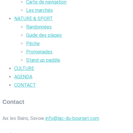
Carte de navigation
Les marchés
NATURE & SPORT
Randonnées
Guide des plages
Pêche
Promenades
Stand up paddle
CULTURE
AGENDA
CONTACT
Contact
Aix les Bains, Savoie
info@lac-du-bourget.com