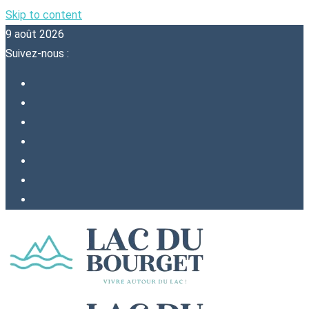
Skip to content
9 août 2026
Suivez-nous :