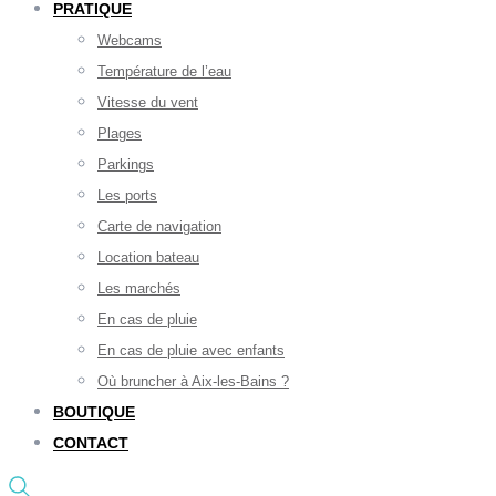
PRATIQUE
Webcams
Température de l’eau
Vitesse du vent
Plages
Parkings
Les ports
Carte de navigation
Location bateau
Les marchés
En cas de pluie
En cas de pluie avec enfants
Où bruncher à Aix-les-Bains ?
BOUTIQUE
CONTACT