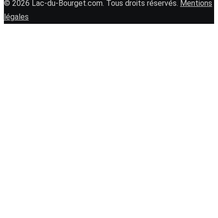
© 2026 Lac-du-Bourget.com. Tous droits réservés.
Mentions
légales