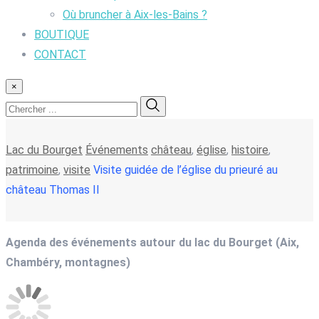
Où bruncher à Aix-les-Bains ?
BOUTIQUE
CONTACT
×
Lac du Bourget
Événements
château
,
église
,
histoire
,
patrimoine
,
visite
Visite guidée de l’église du prieuré au
château Thomas II
Agenda des événements autour du lac du Bourget (Aix,
Chambéry, montagnes)