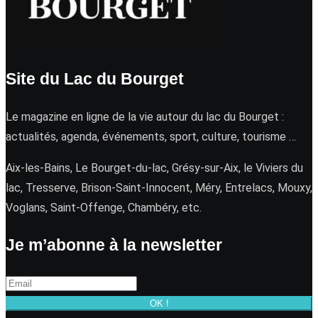
Site du Lac du Bourget
Le magazine en ligne de la vie autour du lac du Bourget :
actualités, agenda, événements, sport, culture, tourisme …
Aix-les-Bains, Le Bourget-du-lac, Grésy-sur-Aix, le Viviers du
lac, Tresserve, Brison-Saint-Innocent, Méry, Entrelacs, Mouxy,
Voglans, Saint-Offenge, Chambéry, etc.
Je m’abonne à la newsletter
OK !