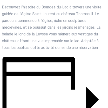
Découvrez l’histoire du Bourget-du-Lac à travers une visite
guidée de l’église Saint-Laurent au château Thomas II. Le
parcours commence à l’église, riche en sculptures
médiévales, et se poursuit dans les jardins réaménagés. La
balade le long de la Leysse vous mènera aux vestiges du
château, offrant une vue imprenable sur le lac. Adaptée à
tous les publics, cette activité demande une réservation.