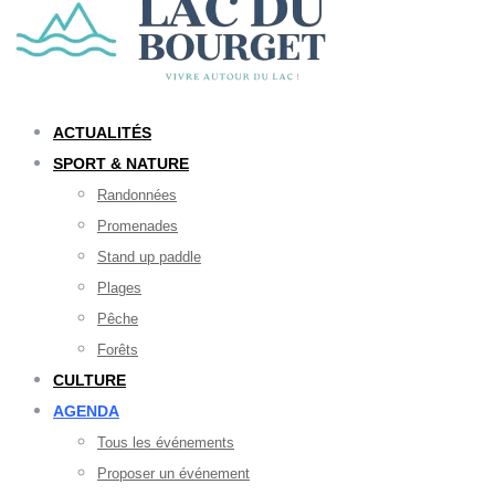
ACTUALITÉS
SPORT & NATURE
Randonnées
Promenades
Stand up paddle
Plages
Pêche
Forêts
CULTURE
AGENDA
Tous les événements
Proposer un événement