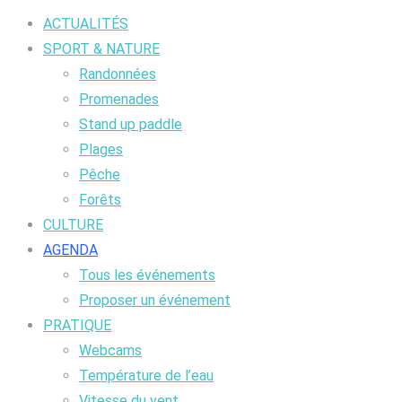
ACTUALITÉS
SPORT & NATURE
Randonnées
Promenades
Stand up paddle
Plages
Pêche
Forêts
CULTURE
AGENDA
Tous les événements
Proposer un événement
PRATIQUE
Webcams
Température de l’eau
Vitesse du vent