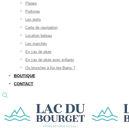
Plages
Parkings
Les ports
Carte de navigation
Location bateau
Les marchés
En cas de pluie
En cas de pluie avec enfants
Où bruncher à Aix-les-Bains ?
BOUTIQUE
CONTACT