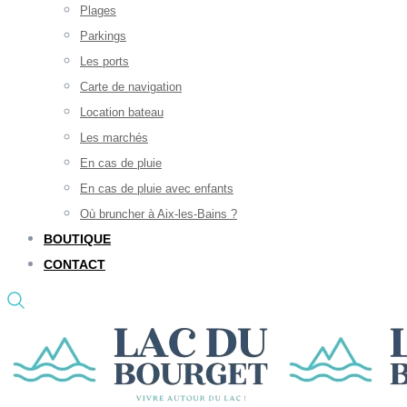
Plages
Parkings
Les ports
Carte de navigation
Location bateau
Les marchés
En cas de pluie
En cas de pluie avec enfants
Où bruncher à Aix-les-Bains ?
BOUTIQUE
CONTACT