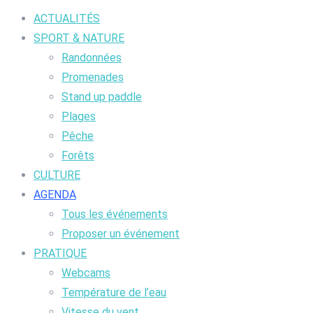
ACTUALITÉS
SPORT & NATURE
Randonnées
Promenades
Stand up paddle
Plages
Pêche
Forêts
CULTURE
AGENDA
Tous les événements
Proposer un événement
PRATIQUE
Webcams
Température de l’eau
Vitesse du vent