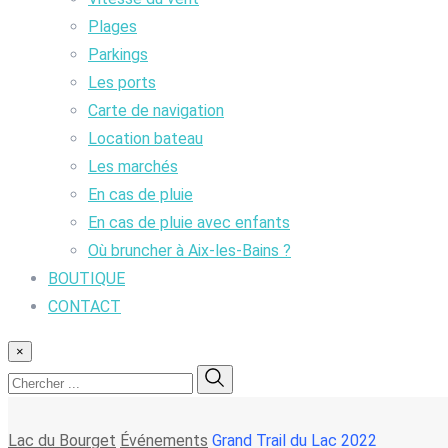
Plages
Parkings
Les ports
Carte de navigation
Location bateau
Les marchés
En cas de pluie
En cas de pluie avec enfants
Où bruncher à Aix-les-Bains ?
BOUTIQUE
CONTACT
×
Lac du Bourget
Événements
Grand Trail du Lac 2022