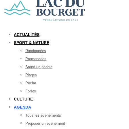
ACTUALITÉS
SPORT & NATURE
Randonnées
Promenades
Stand up paddle
Plages
Pêche
Forêts
CULTURE
AGENDA
Tous les événements
Proposer un événement