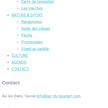
Carte de navigation
Les marchés
NATURE & SPORT
Randonnées
Guide des plages
Pêche
Promenades
Stand up paddle
CULTURE
AGENDA
CONTACT
Contact
Aix les Bains, Savoie
info@lac-du-bourget.com