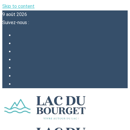
Skip to content
9 août 2026
Suivez-nous :