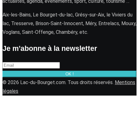
actualités, agenda, événements, sport, culture, tourisme …
Aix-les-Bains, Le Bourget-du-lac, Grésy-sur-Aix, le Viviers du
lac, Tresserve, Brison-Saint-Innocent, Méry, Entrelacs, Mouxy,
Voglans, Saint-Offenge, Chambéry, etc.
Je m’abonne à la newsletter
OK !
© 2026 Lac-du-Bourget.com. Tous droits réservés.
Mentions
légales