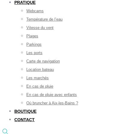
PRATIQUE
Webcams
Température de l’eau
Vitesse du vent
Plages
Parkings
Les ports
Carte de navigation
Location bateau
Les marchés
En cas de pluie
En cas de pluie avec enfants
Où bruncher à Aix-les-Bains ?
BOUTIQUE
CONTACT