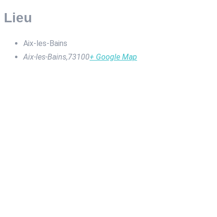
Lieu
Aix-les-Bains
Aix-les-Bains
,
73100
+ Google Map