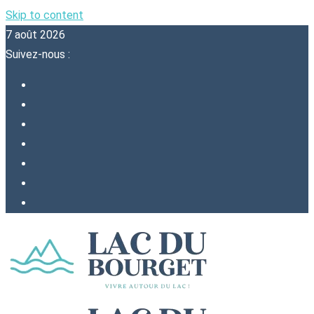
Skip to content
7 août 2026
Suivez-nous :