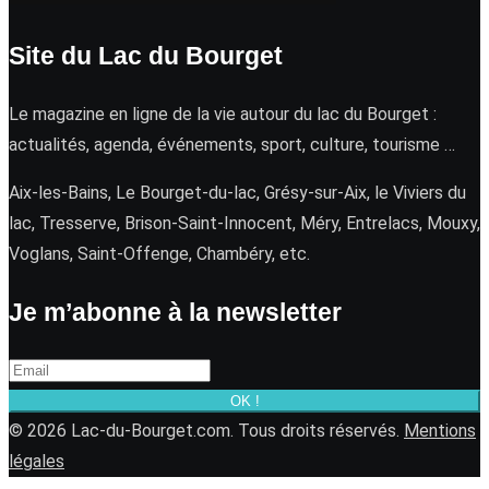
Site du Lac du Bourget
Le magazine en ligne de la vie autour du lac du Bourget :
actualités, agenda, événements, sport, culture, tourisme …
Aix-les-Bains, Le Bourget-du-lac, Grésy-sur-Aix, le Viviers du
lac, Tresserve, Brison-Saint-Innocent, Méry, Entrelacs, Mouxy,
Voglans, Saint-Offenge, Chambéry, etc.
Je m’abonne à la newsletter
OK !
© 2026 Lac-du-Bourget.com. Tous droits réservés.
Mentions
légales