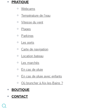
PRATIQUE
Webcams
Température de l’eau
Vitesse du vent
Plages
Parkings
Les ports
Carte de navigation
Location bateau
Les marchés
En cas de pluie
En cas de pluie avec enfants
Où bruncher à Aix-les-Bains ?
BOUTIQUE
CONTACT