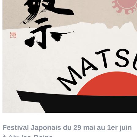
Festival Japonais du 29 mai au 1er juin