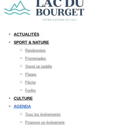
ACTUALITÉS
SPORT & NATURE
Randonnées
Promenades
Stand up paddle
Plages
Pêche
Forêts
CULTURE
AGENDA
Tous les événements
Proposer un événement