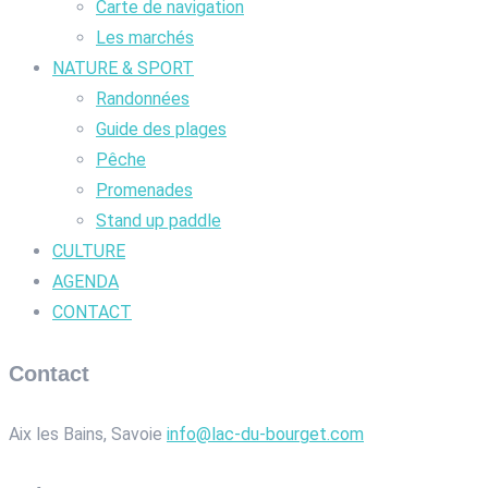
Carte de navigation
Les marchés
NATURE & SPORT
Randonnées
Guide des plages
Pêche
Promenades
Stand up paddle
CULTURE
AGENDA
CONTACT
Contact
Aix les Bains, Savoie
info@lac-du-bourget.com