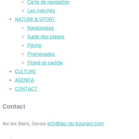
Carte de navigation
Les marchés
NATURE & SPORT
Randonnées
Guide des plages
Pêche
Promenades
Stand up paddle
CULTURE
AGENDA
CONTACT
Contact
Aix les Bains, Savoie
info@lac-du-bourget.com