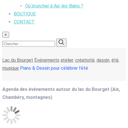
Où bruncher à Aix-les-Bains ?
BOUTIQUE
CONTACT
×
Lac du Bourget
Événements
atelier
,
créativité
,
dessin
,
été
,
musique
Piano & Dessin pour célébrer l’été
Agenda des événements autour du lac du Bourget (Aix,
Chambéry, montagnes)