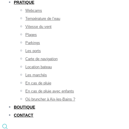
PRATIQUE
Webcams
Température de l’eau
Vitesse du vent
Plages
Parkings
Les ports
Carte de navigation
Location bateau
Les marchés
En cas de pluie
En cas de pluie avec enfants
Où bruncher à Aix-les-Bains ?
BOUTIQUE
CONTACT