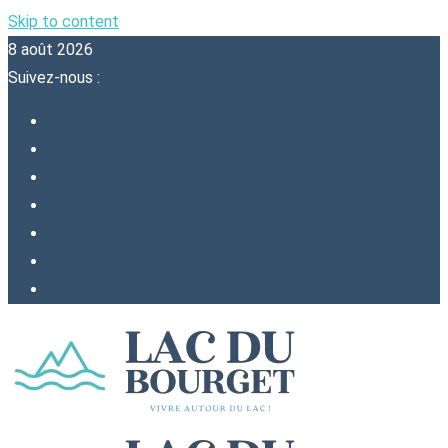
Skip to content
8 août 2026
Suivez-nous :