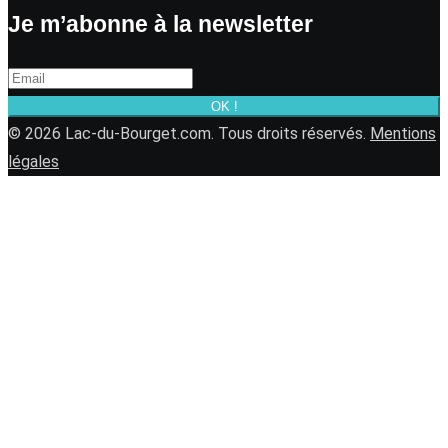
Je m’abonne à la newsletter
OK !
© 2026 Lac-du-Bourget.com. Tous droits réservés.
Mentions
légales