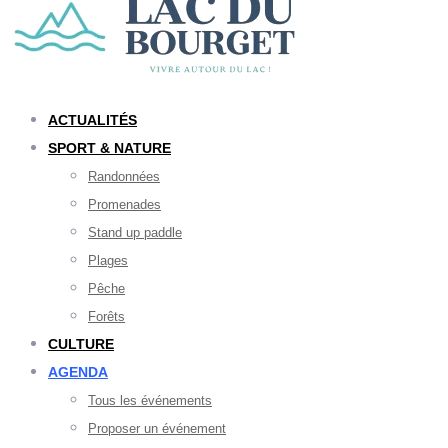
ACTUALITÉS
SPORT & NATURE
Randonnées
Promenades
Stand up paddle
Plages
Pêche
Forêts
CULTURE
AGENDA
Tous les événements
Proposer un événement