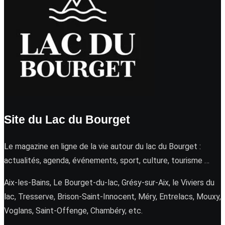
Site du Lac du Bourget
Le magazine en ligne de la vie autour du lac du Bourget :
actualités, agenda, événements, sport, culture, tourisme …
Aix-les-Bains, Le Bourget-du-lac, Grésy-sur-Aix, le Viviers du
lac, Tresserve, Brison-Saint-Innocent, Méry, Entrelacs, Mouxy,
Voglans, Saint-Offenge, Chambéry, etc.