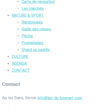
Carte de navigation
Les marchés
NATURE & SPORT
Randonnées
Guide des plages
Pêche
Promenades
Stand up paddle
CULTURE
AGENDA
CONTACT
Contact
Aix les Bains, Savoie
info@lac-du-bourget.com