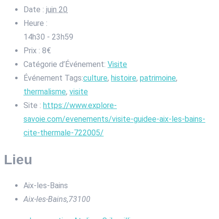
Date :
juin 20
Heure :
14h30 - 23h59
Prix :
8€
Catégorie d’Événement:
Visite
Événement Tags:
culture
,
histoire
,
patrimoine
,
thermalisme
,
visite
Site :
https://www.explore-
savoie.com/evenements/visite-guidee-aix-les-bains-
cite-thermale-722005/
Lieu
Aix-les-Bains
Aix-les-Bains
,
73100