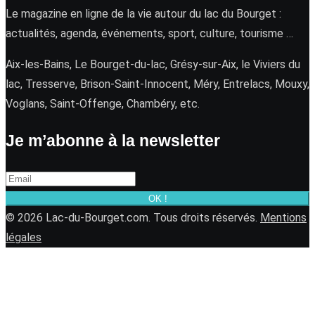
Le magazine en ligne de la vie autour du lac du Bourget :
actualités, agenda, événements, sport, culture, tourisme …
Aix-les-Bains, Le Bourget-du-lac, Grésy-sur-Aix, le Viviers du
lac, Tresserve, Brison-Saint-Innocent, Méry, Entrelacs, Mouxy,
Voglans, Saint-Offenge, Chambéry, etc.
Je m’abonne à la newsletter
OK !
© 2026 Lac-du-Bourget.com. Tous droits réservés.
Mentions
légales