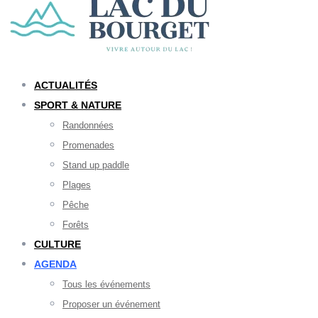
ACTUALITÉS
SPORT & NATURE
Randonnées
Promenades
Stand up paddle
Plages
Pêche
Forêts
CULTURE
AGENDA
Tous les événements
Proposer un événement