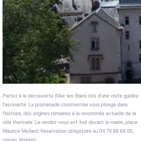
Partez à la découverte d’Aix-les-Bains lors d’une visite guidée
fascinante. La promenade commentée vous plonge dans
l’histoire, des origines romaines à la renommée actuelle de la
ville thermale. Le rendez-vous est fixé devant la mairie, place
Maurice Mollard. Réservation obligatoire au 04 79 88 68 00,
places limitées.