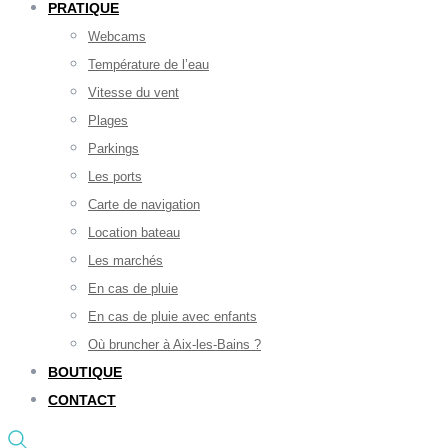
PRATIQUE
Webcams
Température de l’eau
Vitesse du vent
Plages
Parkings
Les ports
Carte de navigation
Location bateau
Les marchés
En cas de pluie
En cas de pluie avec enfants
Où bruncher à Aix-les-Bains ?
BOUTIQUE
CONTACT