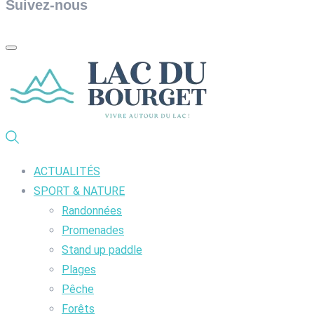
Suivez-nous
ACTUALITÉS
SPORT & NATURE
Randonnées
Promenades
Stand up paddle
Plages
Pêche
Forêts