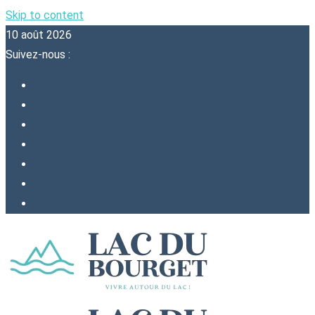
Skip to content
10 août 2026
Suivez-nous :