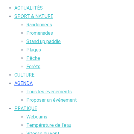
ACTUALITÉS
SPORT & NATURE
Randonnées
Promenades
Stand up paddle
Plages
Pêche
Forêts
CULTURE
AGENDA
Tous les événements
Proposer un événement
PRATIQUE
Webcams
Température de l’eau
Vitesse du vent