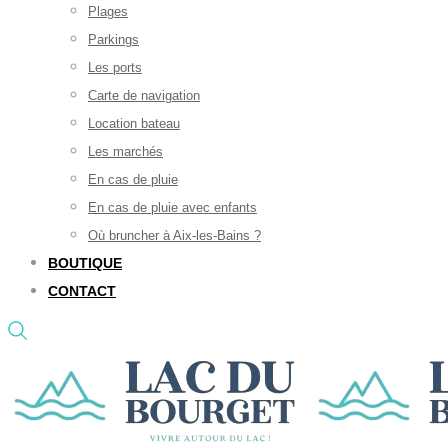
Plages
Parkings
Les ports
Carte de navigation
Location bateau
Les marchés
En cas de pluie
En cas de pluie avec enfants
Où bruncher à Aix-les-Bains ?
BOUTIQUE
CONTACT