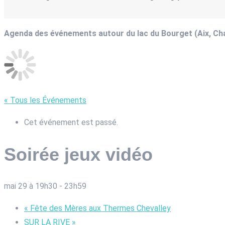
Agenda des événements autour du lac du Bourget (Aix, C
« Tous les Événements
Cet événement est passé.
Soirée jeux vidéo
mai 29 à 19h30
-
23h59
«
Fête des Mères aux Thermes Chevalley
SUR LA RIVE
»