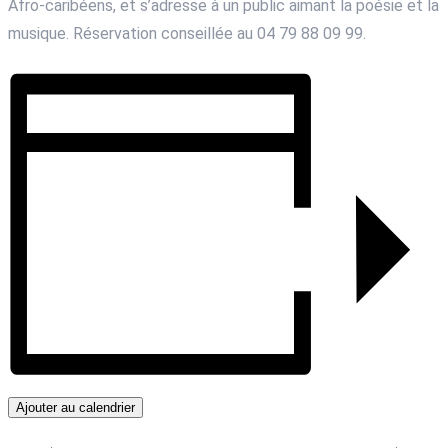
Afro-caribéens, et s’adresse à un public aimant la poésie et la
musique. Réservation conseillée au 04 79 88 09 99.
Ajouter au calendrier