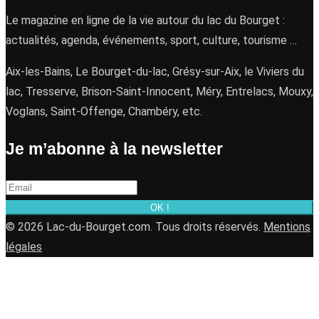
Le magazine en ligne de la vie autour du lac du Bourget :
actualités, agenda, événements, sport, culture, tourisme …
Aix-les-Bains, Le Bourget-du-lac, Grésy-sur-Aix, le Viviers du
lac, Tresserve, Brison-Saint-Innocent, Méry, Entrelacs, Mouxy,
Voglans, Saint-Offenge, Chambéry, etc.
Je m’abonne à la newsletter
OK !
© 2026 Lac-du-Bourget.com. Tous droits réservés.
Mentions
légales