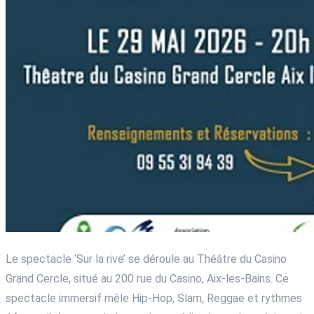
Le spectacle ‘Sur la rive’ se déroule au Théâtre du Casino
Grand Cercle, situé au 200 rue du Casino, Aix-les-Bains. Ce
spectacle immersif mêle Hip-Hop, Slam, Reggae et rythmes