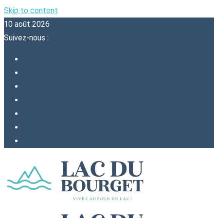
Skip to content
10 août 2026
Suivez-nous :