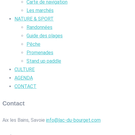
Carte de navigation
Les marchés
NATURE & SPORT
Randonnées
Guide des plages
Pêche
Promenades
Stand up paddle
CULTURE
AGENDA
CONTACT
Contact
Aix les Bains, Savoie
info@lac-du-bourget.com