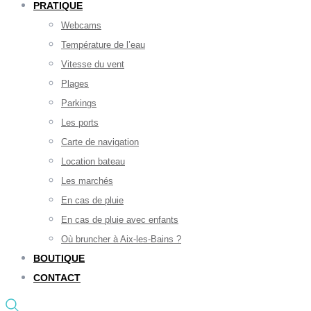
PRATIQUE
Webcams
Température de l’eau
Vitesse du vent
Plages
Parkings
Les ports
Carte de navigation
Location bateau
Les marchés
En cas de pluie
En cas de pluie avec enfants
Où bruncher à Aix-les-Bains ?
BOUTIQUE
CONTACT