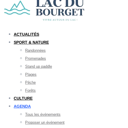
ACTUALITÉS
SPORT & NATURE
Randonnées
Promenades
Stand up paddle
Plages
Pêche
Forêts
CULTURE
AGENDA
Tous les événements
Proposer un événement