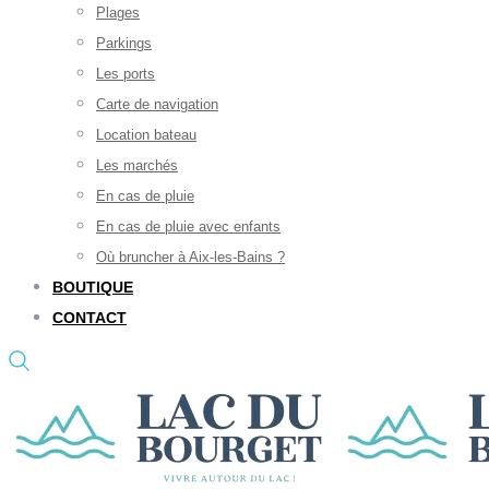
Plages
Parkings
Les ports
Carte de navigation
Location bateau
Les marchés
En cas de pluie
En cas de pluie avec enfants
Où bruncher à Aix-les-Bains ?
BOUTIQUE
CONTACT