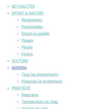
ACTUALITÉS
SPORT & NATURE
Randonnées
Promenades
Stand up paddle
Plages
Pêche
Forêts
CULTURE
AGENDA
Tous les événements
Proposer un événement
PRATIQUE
Webcams
Température de l’eau
Vitesse du vent