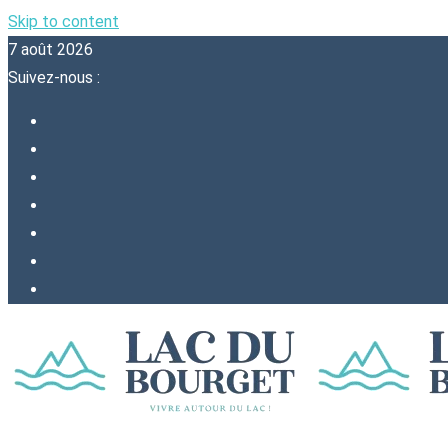
Skip to content
7 août 2026
Suivez-nous :