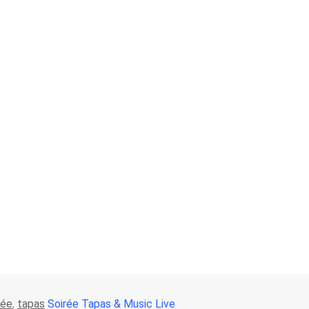
rée
,
tapas
Soirée Tapas & Music Live