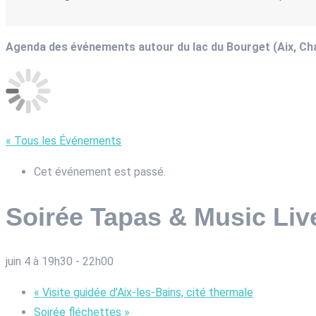
Agenda des événements autour du lac du Bourget (Aix, C
« Tous les Événements
Cet événement est passé.
Soirée Tapas & Music Liv
juin 4 à 19h30
-
22h00
«
Visite guidée d’Aix-les-Bains, cité thermale
Soirée fléchettes
»