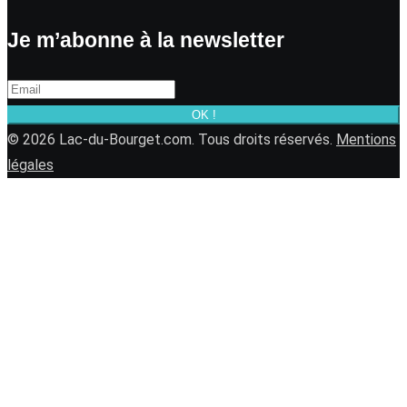
Je m’abonne à la newsletter
OK !
© 2026 Lac-du-Bourget.com. Tous droits réservés.
Mentions
légales