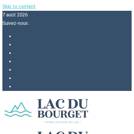
Skip to content
7 août 2026
Suivez-nous :