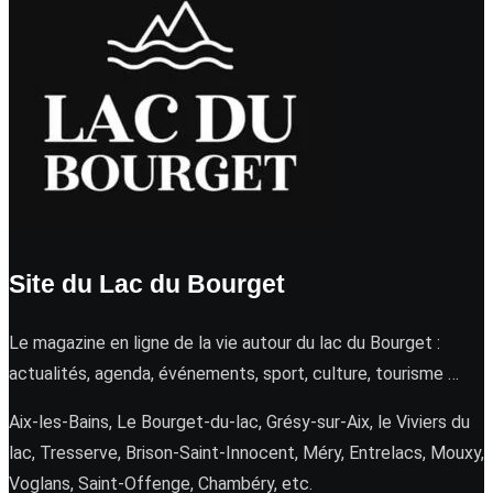
Site du Lac du Bourget
Le magazine en ligne de la vie autour du lac du Bourget :
actualités, agenda, événements, sport, culture, tourisme …
Aix-les-Bains, Le Bourget-du-lac, Grésy-sur-Aix, le Viviers du
lac, Tresserve, Brison-Saint-Innocent, Méry, Entrelacs, Mouxy,
Voglans, Saint-Offenge, Chambéry, etc.