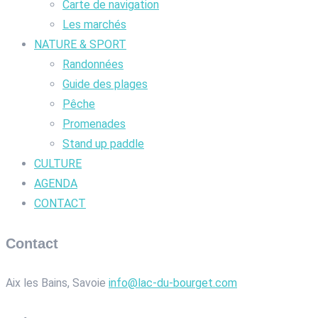
Carte de navigation
Les marchés
NATURE & SPORT
Randonnées
Guide des plages
Pêche
Promenades
Stand up paddle
CULTURE
AGENDA
CONTACT
Contact
Aix les Bains, Savoie
info@lac-du-bourget.com