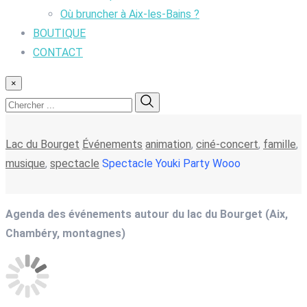
Où bruncher à Aix-les-Bains ?
BOUTIQUE
CONTACT
×
Lac du Bourget
Événements
animation
,
ciné-concert
,
famille
,
musique
,
spectacle
Spectacle Youki Party Wooo
Agenda des événements autour du lac du Bourget (Aix,
Chambéry, montagnes)