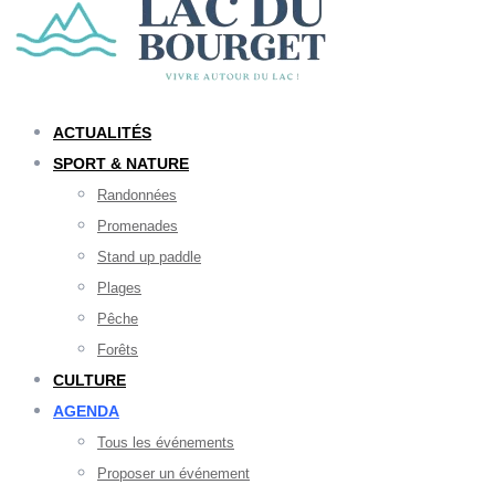
ACTUALITÉS
SPORT & NATURE
Randonnées
Promenades
Stand up paddle
Plages
Pêche
Forêts
CULTURE
AGENDA
Tous les événements
Proposer un événement