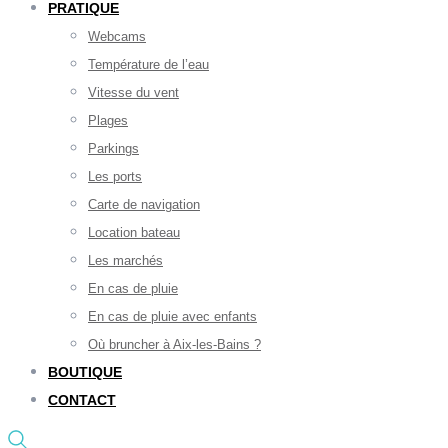
PRATIQUE
Webcams
Température de l’eau
Vitesse du vent
Plages
Parkings
Les ports
Carte de navigation
Location bateau
Les marchés
En cas de pluie
En cas de pluie avec enfants
Où bruncher à Aix-les-Bains ?
BOUTIQUE
CONTACT