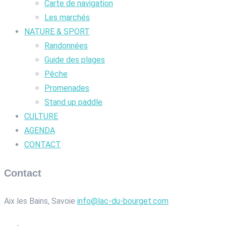
Carte de navigation
Les marchés
NATURE & SPORT
Randonnées
Guide des plages
Pêche
Promenades
Stand up paddle
CULTURE
AGENDA
CONTACT
Contact
Aix les Bains, Savoie
info@lac-du-bourget.com