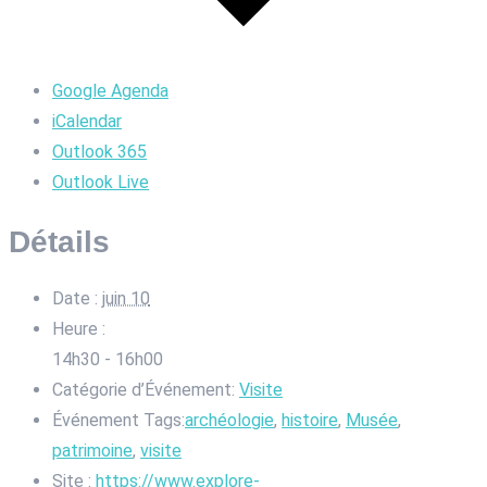
Google Agenda
iCalendar
Outlook 365
Outlook Live
Détails
Date :
juin 10
Heure :
14h30 - 16h00
Catégorie d’Événement:
Visite
Événement Tags:
archéologie
,
histoire
,
Musée
,
patrimoine
,
visite
Site :
https://www.explore-