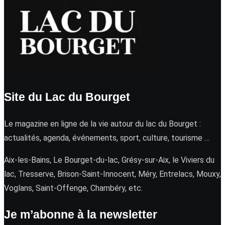
Site du Lac du Bourget
Le magazine en ligne de la vie autour du lac du Bourget :
actualités, agenda, événements, sport, culture, tourisme …
Aix-les-Bains, Le Bourget-du-lac, Grésy-sur-Aix, le Viviers du
lac, Tresserve, Brison-Saint-Innocent, Méry, Entrelacs, Mouxy,
Voglans, Saint-Offenge, Chambéry, etc.
Je m’abonne à la newsletter