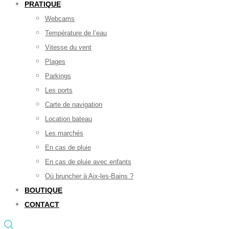
PRATIQUE
Webcams
Température de l’eau
Vitesse du vent
Plages
Parkings
Les ports
Carte de navigation
Location bateau
Les marchés
En cas de pluie
En cas de pluie avec enfants
Où bruncher à Aix-les-Bains ?
BOUTIQUE
CONTACT