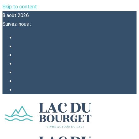
Skip to content
8 août 2026
Suivez-nous :