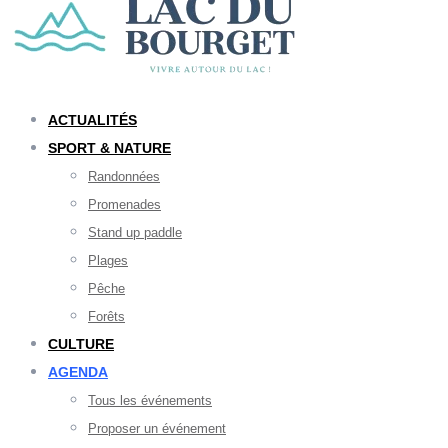
ACTUALITÉS
SPORT & NATURE
Randonnées
Promenades
Stand up paddle
Plages
Pêche
Forêts
CULTURE
AGENDA
Tous les événements
Proposer un événement