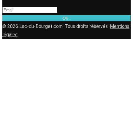
OK !
© 2026 Lac-du-Bourget.com. Tous droits réservés.
Mentions
légales