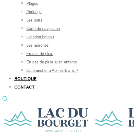
Plages
Parkings
Les ports
Carte de navigation
Location bateau
Les marchés
En cas de pluie
En cas de pluie avec enfants
Où bruncher à Aix-les-Bains ?
BOUTIQUE
CONTACT