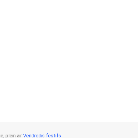
ue
,
plein air
Vendredis festifs