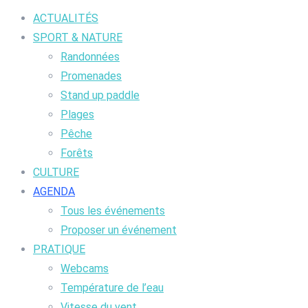
ACTUALITÉS
SPORT & NATURE
Randonnées
Promenades
Stand up paddle
Plages
Pêche
Forêts
CULTURE
AGENDA
Tous les événements
Proposer un événement
PRATIQUE
Webcams
Température de l’eau
Vitesse du vent