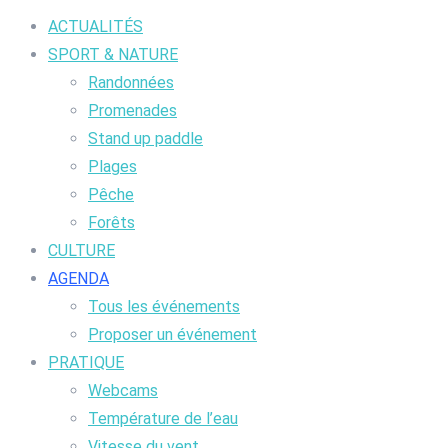
ACTUALITÉS
SPORT & NATURE
Randonnées
Promenades
Stand up paddle
Plages
Pêche
Forêts
CULTURE
AGENDA
Tous les événements
Proposer un événement
PRATIQUE
Webcams
Température de l’eau
Vitesse du vent