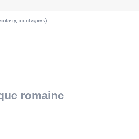
hambéry, montagnes)
poque romaine