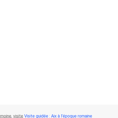
imoine
,
visite
Visite guidée : Aix à l’époque romaine