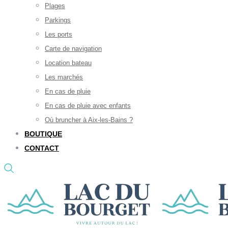
Plages
Parkings
Les ports
Carte de navigation
Location bateau
Les marchés
En cas de pluie
En cas de pluie avec enfants
Où bruncher à Aix-les-Bains ?
BOUTIQUE
CONTACT