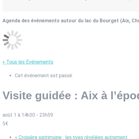
Agenda des événements autour du lac du Bourget (Aix, C
« Tous les Événements
Cet événement est passé.
Visite guidée : Aix à l’é
août 1 à 14h30
-
23h59
5€
«
Croisière patrimoine : les rives révélées autrement