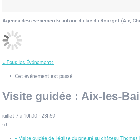
Agenda des événements autour du lac du Bourget (Aix, C
« Tous les Événements
Cet événement est passé.
Visite guidée : Aix-les-Ba
juillet 7 à 10h00
-
23h59
6€
«
Visite guidée de l’église du prieuré au château Thomas I