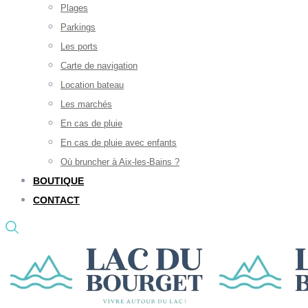
Plages
Parkings
Les ports
Carte de navigation
Location bateau
Les marchés
En cas de pluie
En cas de pluie avec enfants
Où bruncher à Aix-les-Bains ?
BOUTIQUE
CONTACT