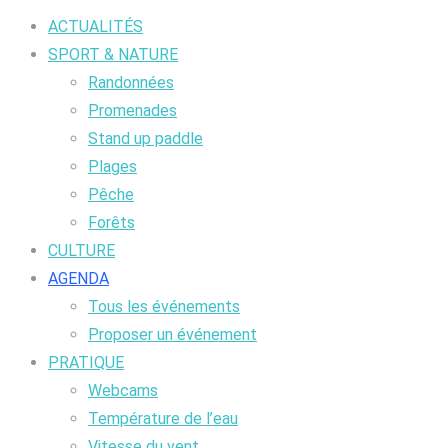
ACTUALITÉS
SPORT & NATURE
Randonnées
Promenades
Stand up paddle
Plages
Pêche
Forêts
CULTURE
AGENDA
Tous les événements
Proposer un événement
PRATIQUE
Webcams
Température de l’eau
Vitesse du vent