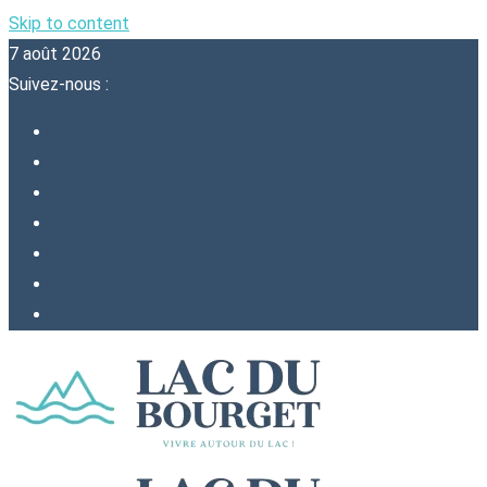
Skip to content
7 août 2026
Suivez-nous :