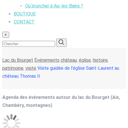
Où bruncher à Aix-les-Bains ?
BOUTIQUE
CONTACT
×
Lac du Bourget
Événements
château
,
église
,
histoire
,
patrimoine
,
visite
Visite guidée de l’église Saint-Laurent au
château Thomas II
Agenda des événements autour du lac du Bourget (Aix,
Chambéry, montagnes)