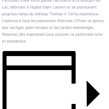
Participez à une visite guidée fascinante à Le Bourget-du-
Lac, débutant à l’église Saint-Laurent et se poursuivant
jusqu’aux ruines du château Thomas II. Cette expérience
s’adresse à tous les passionnés d’histoire, offrant un aperçu
des vestiges gallo-romains et des jardins réaménagés.
Réservez dès maintenant pour explorer ce patrimoine riche
et enchanteur.