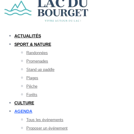
ACTUALITÉS
SPORT & NATURE
Randonnées
Promenades
Stand up paddle
Plages
Pêche
Forêts
CULTURE
AGENDA
Tous les événements
Proposer un événement