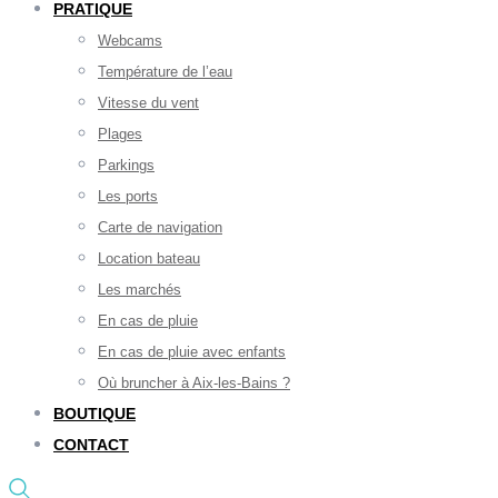
PRATIQUE
Webcams
Température de l’eau
Vitesse du vent
Plages
Parkings
Les ports
Carte de navigation
Location bateau
Les marchés
En cas de pluie
En cas de pluie avec enfants
Où bruncher à Aix-les-Bains ?
BOUTIQUE
CONTACT