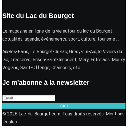
Site du Lac du Bourget
Le magazine en ligne de la vie autour du lac du Bourget :
actualités, agenda, événements, sport, culture, tourisme …
Aix-les-Bains, Le Bourget-du-lac, Grésy-sur-Aix, le Viviers du
lac, Tresserve, Brison-Saint-Innocent, Méry, Entrelacs, Mouxy,
Voglans, Saint-Offenge, Chambéry, etc.
Je m’abonne à la newsletter
OK !
© 2026 Lac-du-Bourget.com. Tous droits réservés.
Mentions
légales