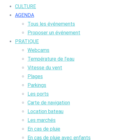
CULTURE
AGENDA
Tous les événements
Proposer un événement
PRATIQUE
Webcams
Température de l’eau
Vitesse du vent
Plages
Parkings
Les ports
Carte de navigation
Location bateau
Les marchés
En cas de pluie
En cas de pluie avec enfants