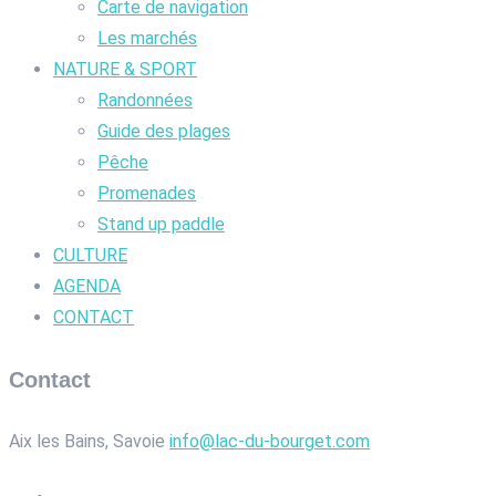
Carte de navigation
Les marchés
NATURE & SPORT
Randonnées
Guide des plages
Pêche
Promenades
Stand up paddle
CULTURE
AGENDA
CONTACT
Contact
Aix les Bains, Savoie
info@lac-du-bourget.com