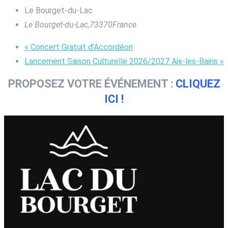
Le Bourget-du-Lac
Le Bourget-du-Lac
,
73370
France
«
Concert Gratuit d’Accordéon
Lancement Saison Culturelle 2026/2027 Aix-les-Bains
»
PROPOSEZ VOTRE ÉVÉNEMENT :
CLIQUEZ
ICI !