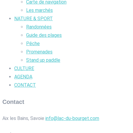
Carte de navigation
Les marchés
NATURE & SPORT
Randonnées
Guide des plages
Pêche
Promenades
Stand up paddle
CULTURE
AGENDA
CONTACT
Contact
Aix les Bains, Savoie
info@lac-du-bourget.com