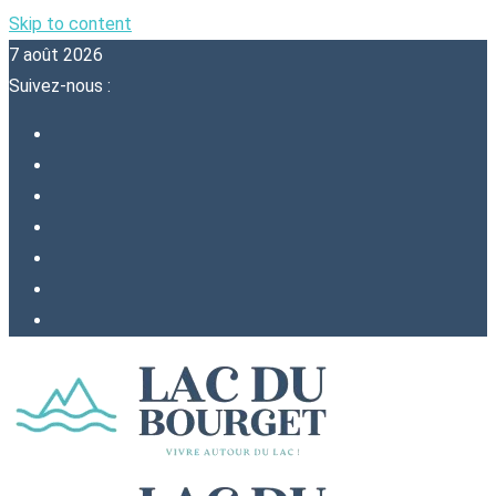
Skip to content
7 août 2026
Suivez-nous :