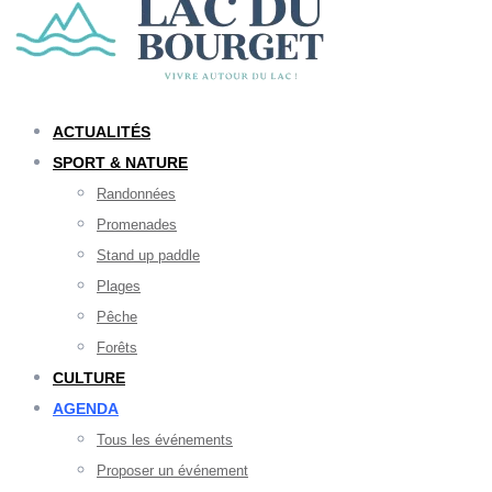
ACTUALITÉS
SPORT & NATURE
Randonnées
Promenades
Stand up paddle
Plages
Pêche
Forêts
CULTURE
AGENDA
Tous les événements
Proposer un événement