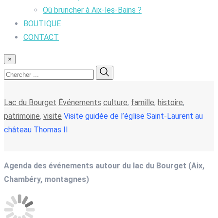
Où bruncher à Aix-les-Bains ?
BOUTIQUE
CONTACT
×
Lac du Bourget
Événements
culture
,
famille
,
histoire
,
patrimoine
,
visite
Visite guidée de l’église Saint-Laurent au
château Thomas II
Agenda des événements autour du lac du Bourget (Aix,
Chambéry, montagnes)