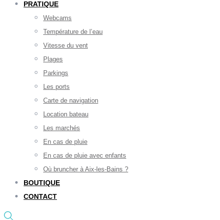
PRATIQUE
Webcams
Température de l’eau
Vitesse du vent
Plages
Parkings
Les ports
Carte de navigation
Location bateau
Les marchés
En cas de pluie
En cas de pluie avec enfants
Où bruncher à Aix-les-Bains ?
BOUTIQUE
CONTACT