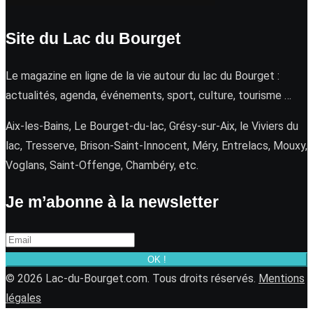
Site du Lac du Bourget
Le magazine en ligne de la vie autour du lac du Bourget :
actualités, agenda, événements, sport, culture, tourisme …
Aix-les-Bains, Le Bourget-du-lac, Grésy-sur-Aix, le Viviers du
lac, Tresserve, Brison-Saint-Innocent, Méry, Entrelacs, Mouxy,
Voglans, Saint-Offenge, Chambéry, etc.
Je m’abonne à la newsletter
OK !
© 2026 Lac-du-Bourget.com. Tous droits réservés.
Mentions
légales