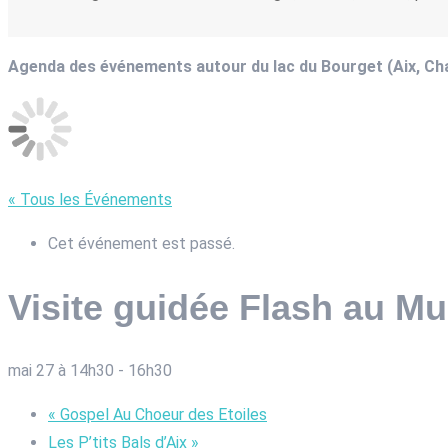
Agenda des événements autour du lac du Bourget (Aix, C
« Tous les Événements
Cet événement est passé.
Visite guidée Flash au M
mai 27 à 14h30
-
16h30
«
Gospel Au Choeur des Etoiles
Les P’tits Bals d’Aix
»