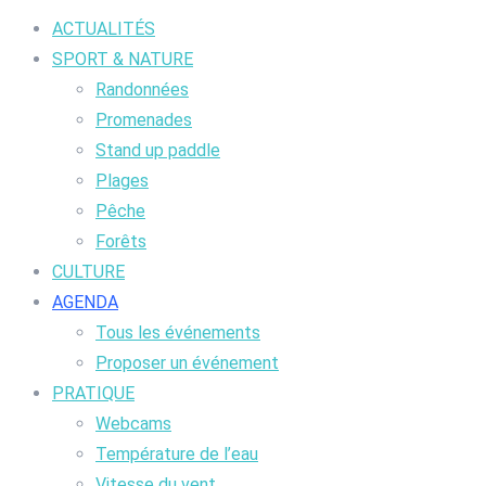
ACTUALITÉS
SPORT & NATURE
Randonnées
Promenades
Stand up paddle
Plages
Pêche
Forêts
CULTURE
AGENDA
Tous les événements
Proposer un événement
PRATIQUE
Webcams
Température de l’eau
Vitesse du vent