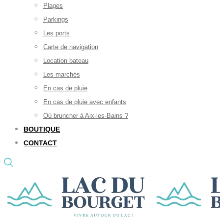
Plages
Parkings
Les ports
Carte de navigation
Location bateau
Les marchés
En cas de pluie
En cas de pluie avec enfants
Où bruncher à Aix-les-Bains ?
BOUTIQUE
CONTACT