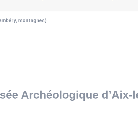
hambéry, montagnes)
usée Archéologique d’Aix-l