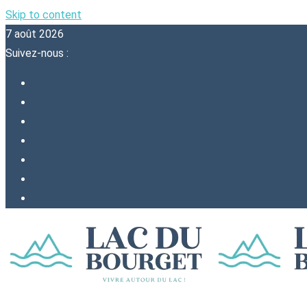
Skip to content
7 août 2026
Suivez-nous :