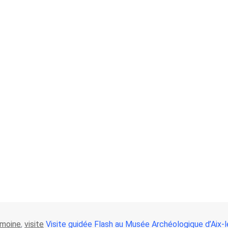
imoine
,
visite
Visite guidée Flash au Musée Archéologique d’Aix-l