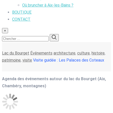
Où bruncher à Aix-les-Bains ?
BOUTIQUE
CONTACT
×
Lac du Bourget
Événements
architecture
,
culture
,
histoire
,
patrimoine
,
visite
Visite guidée : Les Palaces des Coteaux
Agenda des événements autour du lac du Bourget (Aix,
Chambéry, montagnes)