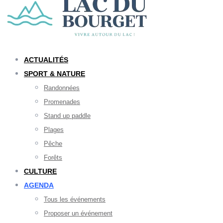
ACTUALITÉS
SPORT & NATURE
Randonnées
Promenades
Stand up paddle
Plages
Pêche
Forêts
CULTURE
AGENDA
Tous les événements
Proposer un événement