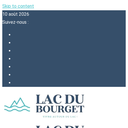
Skip to content
10 août 2026
Suivez-nous :