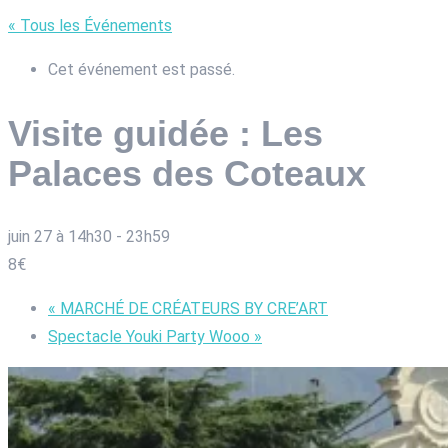
« Tous les Événements
Cet événement est passé.
Visite guidée : Les
Palaces des Coteaux
juin 27 à 14h30
-
23h59
8€
«
MARCHÉ DE CRÉATEURS BY CRE’ART
Spectacle Youki Party Wooo
»