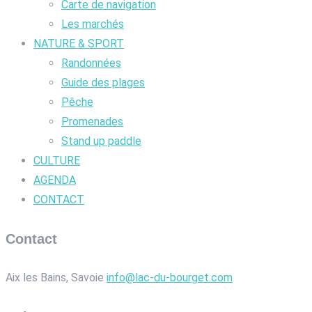
Carte de navigation
Les marchés
NATURE & SPORT
Randonnées
Guide des plages
Pêche
Promenades
Stand up paddle
CULTURE
AGENDA
CONTACT
Contact
Aix les Bains, Savoie
info@lac-du-bourget.com