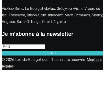
Aix-les-Bains, Le Bourget-du-lac, Grésy-sur-Aix, le Viviers du
lac, Tresserve, Brison-Saint-Innocent, Méry, Entrelacs, Mouxy,
Voglans, Saint-Offenge, Chambéry, etc.
Je m’abonne à la newsletter
OK !
© 2026 Lac-du-Bourget.com. Tous droits réservés.
Mentions
légales