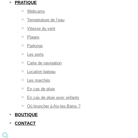
PRATIQUE
Webcams
Température de l’eau
Vitesse du vent
Plages
Parkings
Les ports
Carte de navigation
Location bateau
Les marchés
En cas de pluie
En cas de pluie avec enfants
Où bruncher à Aix-les-Bains ?
BOUTIQUE
CONTACT