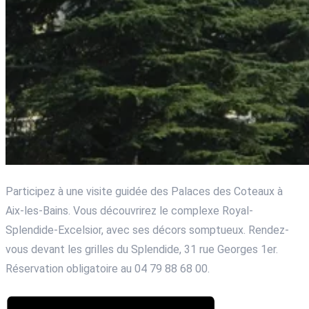
Participez à une visite guidée des Palaces des Coteaux à
Aix-les-Bains. Vous découvrirez le complexe Royal-
Splendide-Excelsior, avec ses décors somptueux. Rendez-
vous devant les grilles du Splendide, 31 rue Georges 1er.
Réservation obligatoire au 04 79 88 68 00.