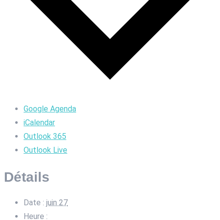
Google Agenda
iCalendar
Outlook 365
Outlook Live
Détails
Date :
juin 27
Heure :