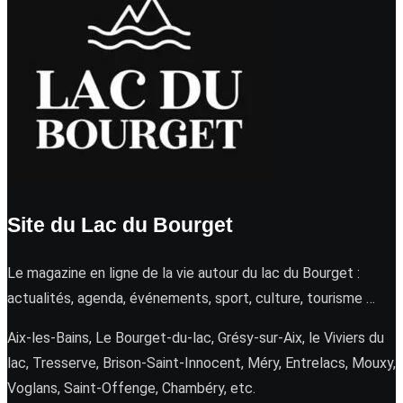
Site du Lac du Bourget
Le magazine en ligne de la vie autour du lac du Bourget :
actualités, agenda, événements, sport, culture, tourisme …
Aix-les-Bains, Le Bourget-du-lac, Grésy-sur-Aix, le Viviers du
lac, Tresserve, Brison-Saint-Innocent, Méry, Entrelacs, Mouxy,
Voglans, Saint-Offenge, Chambéry, etc.