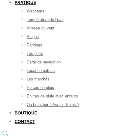
PRATIQUE
Webcams
Température de l’eau
Vitesse du vent
Plages
Parkings
Les ports
Carte de navigation
Location bateau
Les marchés
En cas de pluie
En cas de pluie avec enfants
Où bruncher à Aix-les-Bains ?
BOUTIQUE
CONTACT