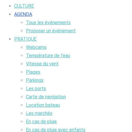
CULTURE
AGENDA
Tous les événements
Proposer un événement
PRATIQUE
Webcams
Température de l’eau
Vitesse du vent
Plages
Parkings
Les ports
Carte de navigation
Location bateau
Les marchés
En cas de pluie
En cas de pluie avec enfants