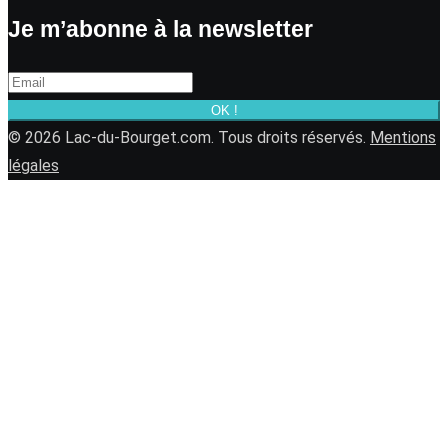
Je m’abonne à la newsletter
OK !
© 2026 Lac-du-Bourget.com. Tous droits réservés.
Mentions
légales