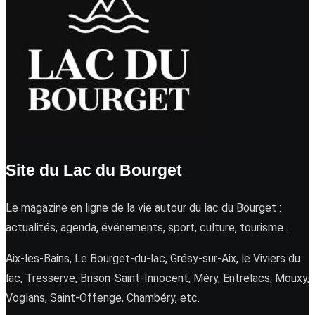
Site du Lac du Bourget
Le magazine en ligne de la vie autour du lac du Bourget :
actualités, agenda, événements, sport, culture, tourisme …
Aix-les-Bains, Le Bourget-du-lac, Grésy-sur-Aix, le Viviers du
lac, Tresserve, Brison-Saint-Innocent, Méry, Entrelacs, Mouxy,
Voglans, Saint-Offenge, Chambéry, etc.