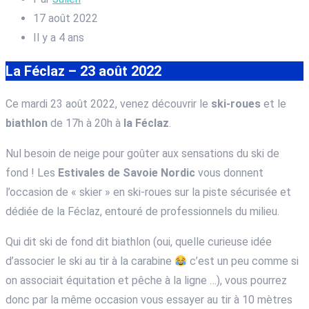
17 août 2022
Il y a 4 ans
La Féclaz – 23 août 2022
Ce mardi 23 août 2022, venez découvrir le
ski-roues
et le
biathlon
de 17h à 20h à
la Féclaz
.
Nul besoin de neige pour goûter aux sensations du ski de
fond ! Les
Estivales de Savoie Nordic
vous donnent
l’occasion de « skier » en ski-roues sur la piste sécurisée et
dédiée de la Féclaz, entouré de professionnels du milieu.
Qui dit ski de fond dit biathlon (oui, quelle curieuse idée
d’associer le ski au tir à la carabine
c’est un peu comme si
on associait équitation et pêche à la ligne …), vous pourrez
donc par la même occasion vous essayer au tir à 10 mètres