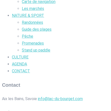
Carte de navigation
Les marchés
NATURE & SPORT
Randonnées
Guide des plages
Pêche
Promenades
Stand up paddle
CULTURE
AGENDA
CONTACT
Contact
Aix les Bains, Savoie
info@lac-du-bourget.com