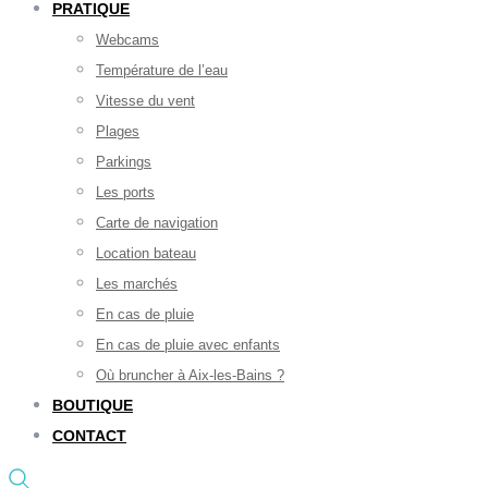
PRATIQUE
Webcams
Température de l’eau
Vitesse du vent
Plages
Parkings
Les ports
Carte de navigation
Location bateau
Les marchés
En cas de pluie
En cas de pluie avec enfants
Où bruncher à Aix-les-Bains ?
BOUTIQUE
CONTACT