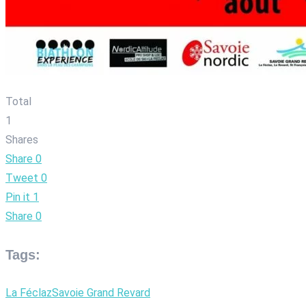
Total
1
Shares
Share
0
Tweet
0
Pin it
1
Share
0
Tags:
La Féclaz
Savoie Grand Revard