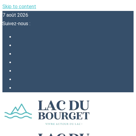
Skip to content
7 août 2026
Suivez-nous :