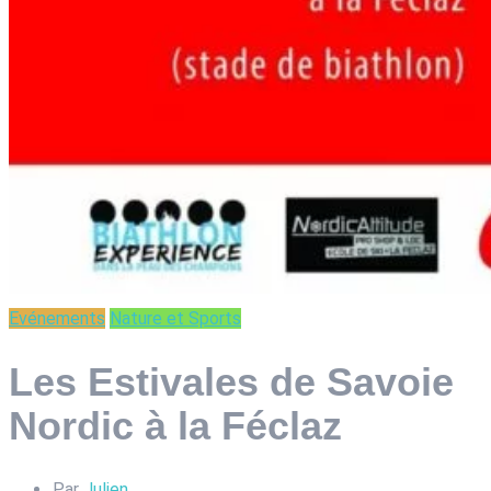
Evénements
Nature et Sports
Les Estivales de Savoie
Nordic à la Féclaz
Par
Julien