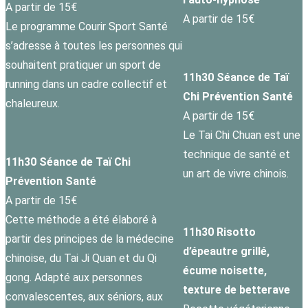
A partir de 15€
A partir de 15€
Le programme Courir Sport Santé
s’adresse à toutes les personnes qui
souhaitent pratiquer un sport de
11h30 Séance de Taï
running dans un cadre collectif et
Chi Prévention Santé
chaleureux.
A partir de 15€
Le Tai Chi Chuan est une
technique de santé et
11h30 Séance de Taï Chi
un art de vivre chinois.
Prévention Santé
A partir de 15€
Cette méthode a été élaboré à
11h30 Risotto
partir des principes de la médecine
d’épeautre grillé,
chinoise, du Tai Ji Quan et du Qi
écume noisette,
gong. Adapté aux personnes
texture de betterave
convalescentes, aux séniors, aux