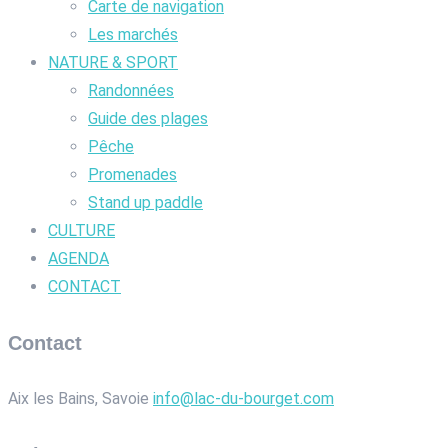
Carte de navigation
Les marchés
NATURE & SPORT
Randonnées
Guide des plages
Pêche
Promenades
Stand up paddle
CULTURE
AGENDA
CONTACT
Contact
Aix les Bains, Savoie
info@lac-du-bourget.com