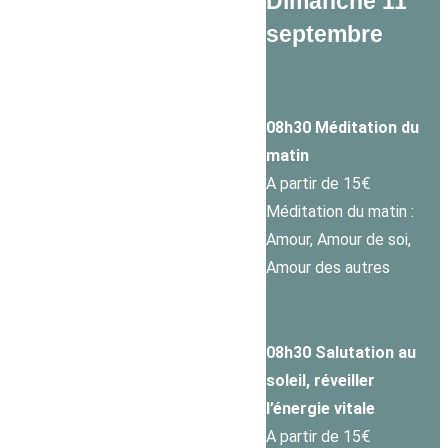
Dimanche 11
septembre
08h30 Méditation du
matin
A partir de 15€
Méditation du matin :
Amour, Amour de soi,
Amour des autres
08h30 Salutation au
soleil, réveiller
l’énergie vitale
A partir de 15€