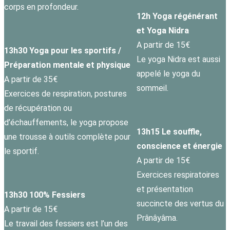
corps en profondeur.
12h Yoga régénérant
et Yoga Nidra
A partir de 15€
13h30 Yoga pour les sportifs /
Le yoga Nidra est aussi
Préparation mentale et physique
appelé le yoga du
A partir de 35€
sommeil.
Exercices de respiration, postures
de récupération ou
d’échauffements, le yoga propose
13h15 Le souffle,
une trousse à outils complète pour
conscience et énergie
le sportif.
A partir de 15€
Exercices respiratoires
et présentation
13h30 100% Fessiers
succincte des vertus du
A partir de 15€
Prânâyâma.
Le travail des fessiers est l’un des