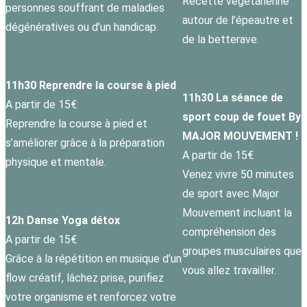
Recette végétarienne
personnes souffrant de maladies
autour de l’épeautre et
dégénératives ou d’un handicap.
de la betterave.
11h30 Reprendre la course à pied
11h30 La séance de
A partir de 15€
sport coup de fouet By
Reprendre la course à pied et
MAJOR MOUVEMENT !
s’améliorer grâce à la préparation
A partir de 15€
physique et mentale.
Venez vivre 50 minutes
de sport avec Major
Mouvement incluant la
12h Danse Yoga détox
compréhension des
A partir de 15€
groupes musculaires que
Grâce à la répétition en musique d’un
vous allez travailler.
flow créatif, lâchez prise, purifiez
votre organisme et renforcez votre