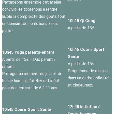
Partageons ensemble cet atelier
convivial et apprenons à rendre
lisible la complexité des goûts tout
10h15 Qi Gong
en donnant des émotions à nos
A partir de 15€
plats !
10h45 Courir Sport
10h45 Yoga parents-enfant
Santé
A partir de 15€ – Duo parent /
A partir de 15€
enfant
Programme de running
Partager un moment de joie et de
dans un cadre collectif
bonne humeur. L’atelier est idéal
et chaleureux.
pour des enfants de 6 à 11 ans.
12h45 Initiation à
10h45 Courir Sport Santé
l’auto-hypnose