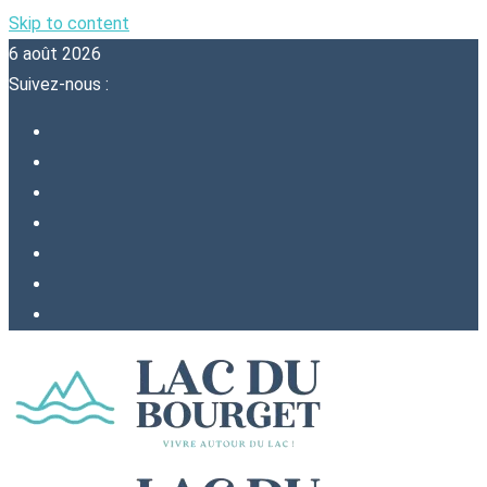
Skip to content
6 août 2026
Suivez-nous :