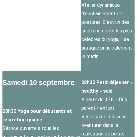
Atelier dynamique
d’enchaînement de
postures. C’est un des
enchaînements les plus
célèbres du yoga, il se
pratique principalement
le matin.
Samedi 10 septembre
08h30 Petit déjeuner «
healthy » salé
A partir de 17€ – Duo
parent / enfant
08h30 Yoga pour débutants et
Venez avec moi vous
relaxation guidée
aventurer dans la
Séance ouverte à tous les
réalisation de petits
participants qui souhaitent découvrir