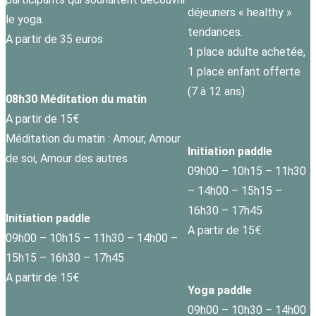
déjeuners « healthy »
le yoga.
tendances.
A partir de 35 euros
1 place adulte achetée,
1 place enfant offerte
(7 à 12 ans)
08h30 Méditation du matin
A partir de 15€
Méditation du matin : Amour, Amour
Initiation paddle
de soi, Amour des autres
09h00 – 10h15 – 11h30
– 14h00 – 15h15 –
16h30 – 17h45
Initiation paddle
A partir de 15€
09h00 – 10h15 – 11h30 – 14h00 –
15h15 – 16h30 – 17h45
A partir de 15€
Yoga paddle
09h00 – 10h30 – 14h00