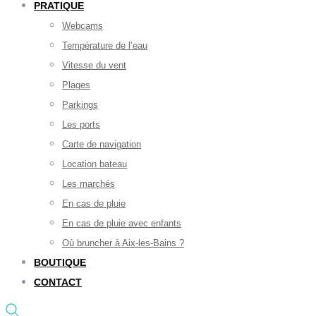
PRATIQUE
Webcams
Température de l’eau
Vitesse du vent
Plages
Parkings
Les ports
Carte de navigation
Location bateau
Les marchés
En cas de pluie
En cas de pluie avec enfants
Où bruncher à Aix-les-Bains ?
BOUTIQUE
CONTACT