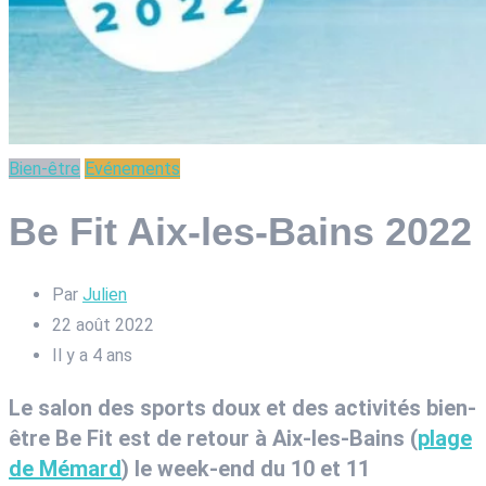
Bien-être
Evénements
Be Fit Aix-les-Bains 2022
Par
Julien
22 août 2022
Il y a 4 ans
Le salon des sports doux et des activités bien-
être Be Fit est de retour à Aix-les-Bains (
plage
de Mémard
) le week-end du 10 et 11