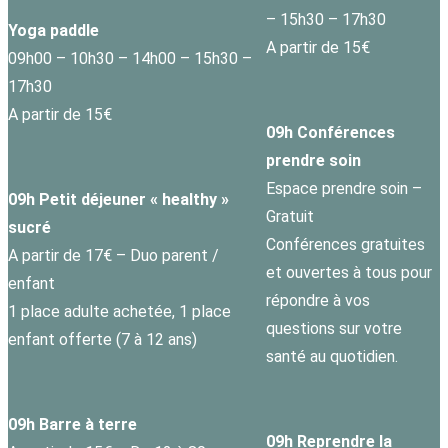
– 15h30 – 17h30
Yoga paddle
A partir de 15€
09h00 – 10h30 – 14h00 – 15h30 –
17h30
A partir de 15€
09h Conférences
prendre soin
Espace prendre soin –
09h Petit déjeuner « healthy »
Gratuit
sucré
Conférences gratuites
A partir de 17€ – Duo parent /
et ouvertes à tous pour
enfant
répondre à vos
1 place adulte achetée, 1 place
questions sur votre
enfant offerte (7 à 12 ans)
santé au quotidien.
09h Barre à terre
09h Reprendre la