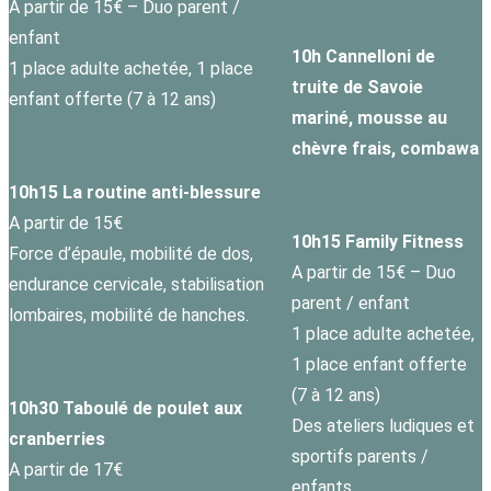
A partir de 15€ – Duo parent /
enfant
10h Cannelloni de
1 place adulte achetée, 1 place
truite de Savoie
enfant offerte (7 à 12 ans)
mariné, mousse au
chèvre frais, combawa
10h15 La routine anti-blessure
A partir de 15€
10h15
Family Fitness
Force d’épaule, mobilité de dos,
A partir de 15€ – Duo
endurance cervicale, stabilisation
parent / enfant
lombaires, mobilité de hanches.
1 place adulte achetée,
1 place enfant offerte
(7 à 12 ans)
10h30 Taboulé de poulet aux
Des ateliers ludiques et
cranberries
sportifs parents /
A partir de 17€
enfants.