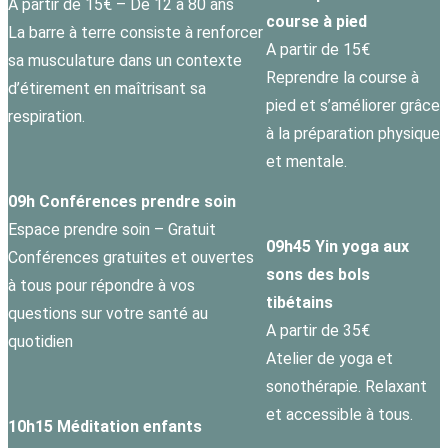
A partir de 15€ – De 12 à 80 ans
course à pied
La barre à terre consiste à renforcer
A partir de 15€
sa musculature dans un contexte
Reprendre la course à
d’étirement en maîtrisant sa
pied et s’améliorer grâce
respiration.
à la préparation physique
et mentale.
09h Conférences prendre soin
Espace prendre soin – Gratuit
09h45 Yin yoga aux
Conférences gratuites et ouvertes
sons des bols
à tous pour répondre à vos
tibétains
questions sur votre santé au
A partir de 35€
quotidien
Atelier de yoga et
sonothérapie. Relaxant
et accessible à tous.
10h15 Méditation enfants