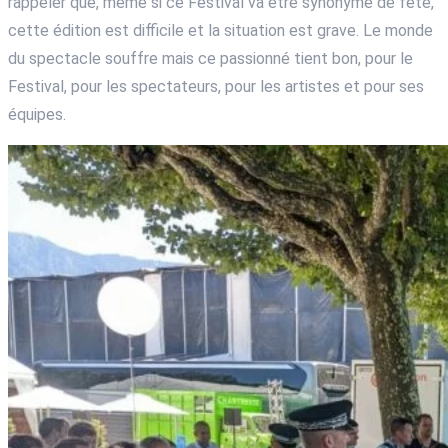
rappeler que, même si ce Festival va être synonyme de fête,
cette édition est difficile et la situation est grave. Le monde
du spectacle souffre mais ce passionné tient bon, pour le
Festival, pour les spectateurs, pour les artistes et pour ses
équipes.