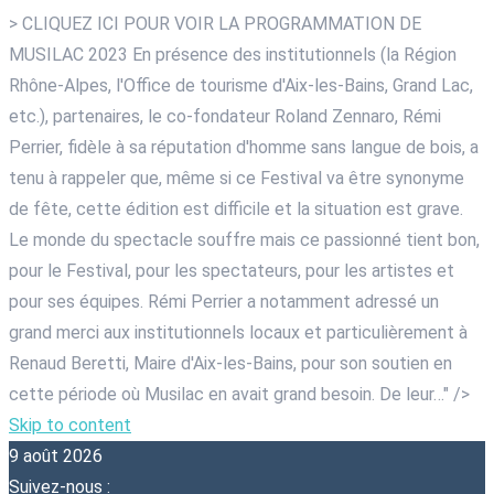
> CLIQUEZ ICI POUR VOIR LA PROGRAMMATION DE
MUSILAC 2023 En présence des institutionnels (la Région
Rhône-Alpes, l'Office de tourisme d'Aix-les-Bains, Grand Lac,
etc.), partenaires, le co-fondateur Roland Zennaro, Rémi
Perrier, fidèle à sa réputation d'homme sans langue de bois, a
tenu à rappeler que, même si ce Festival va être synonyme
de fête, cette édition est difficile et la situation est grave.
Le monde du spectacle souffre mais ce passionné tient bon,
pour le Festival, pour les spectateurs, pour les artistes et
pour ses équipes. Rémi Perrier a notamment adressé un
grand merci aux institutionnels locaux et particulièrement à
Renaud Beretti, Maire d'Aix-les-Bains, pour son soutien en
cette période où Musilac en avait grand besoin. De leur…" />
Skip to content
9 août 2026
Suivez-nous :