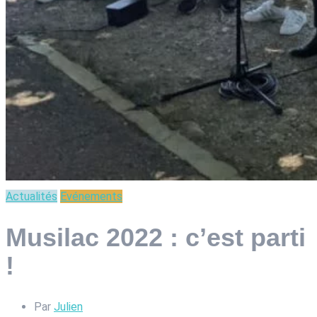
Actualités
Evénements
Musilac 2022 : c’est parti
!
Par
Julien