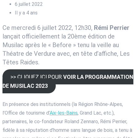
6 juillet 2022
Il y a 4 ans
Ce mercredi 6 juillet 2022, 12h30,
Rémi Perrier
lançait officiellement la 20ème édition de
Musilac après le « Before » tenu la veille au
Théatre de Verdure avec, en tête d’affiche, Les
Têtes Raides.
>> CLIQUEZ ICI POUR
VOIR LA PROGRAMMATION
DE MUSILAC 2023
En présence des institutionnels (la Région Rhône-Alpes,
l’Office de tourisme d’
Aix-les-Bains
, Grand Lac, etc.),
partenaires, le co-fondateur Roland Zennaro, Rémi Perrier,
fidèle à sa réputation d’homme sans langue de bois, a tenu à