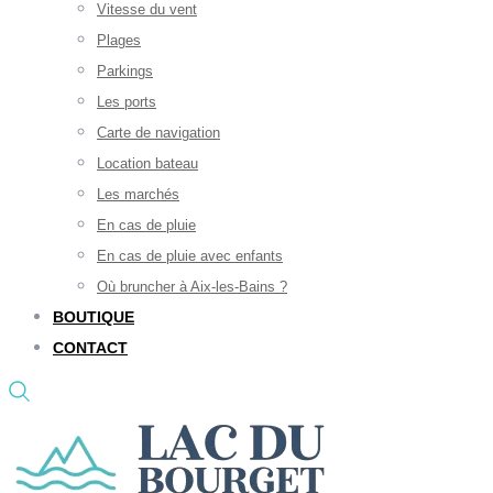
Vitesse du vent
Plages
Parkings
Les ports
Carte de navigation
Location bateau
Les marchés
En cas de pluie
En cas de pluie avec enfants
Où bruncher à Aix-les-Bains ?
BOUTIQUE
CONTACT