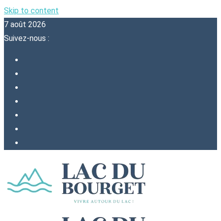
Skip to content
7 août 2026
Suivez-nous :