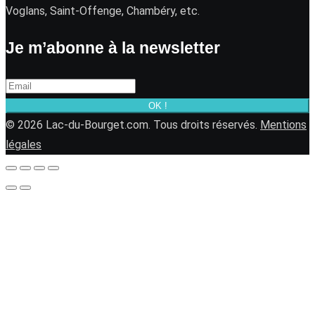
Voglans, Saint-Offenge, Chambéry, etc.
Je m’abonne à la newsletter
OK !
© 2026 Lac-du-Bourget.com. Tous droits réservés.
Mentions
légales