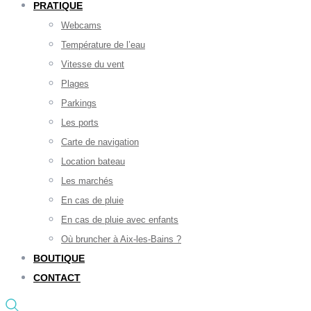
PRATIQUE
Webcams
Température de l’eau
Vitesse du vent
Plages
Parkings
Les ports
Carte de navigation
Location bateau
Les marchés
En cas de pluie
En cas de pluie avec enfants
Où bruncher à Aix-les-Bains ?
BOUTIQUE
CONTACT