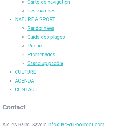
Carte de navigation
Les marchés
NATURE & SPORT
Randonnées
Guide des plages
Pêche
Promenades
Stand up paddle
CULTURE
AGENDA
CONTACT
Contact
Aix les Bains, Savoie
info@lac-du-bourget.com