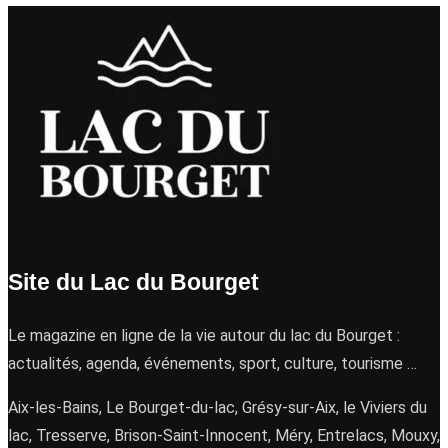
Site du Lac du Bourget
Le magazine en ligne de la vie autour du lac du Bourget :
actualités, agenda, événements, sport, culture, tourisme …
Aix-les-Bains, Le Bourget-du-lac, Grésy-sur-Aix, le Viviers du
lac, Tresserve, Brison-Saint-Innocent, Méry, Entrelacs, Mouxy,