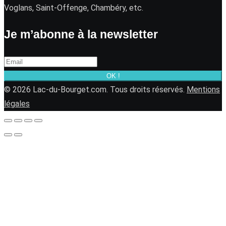
Voglans, Saint-Offenge, Chambéry, etc.
Je m’abonne à la newsletter
OK !
© 2026 Lac-du-Bourget.com. Tous droits réservés.
Mentions
légales