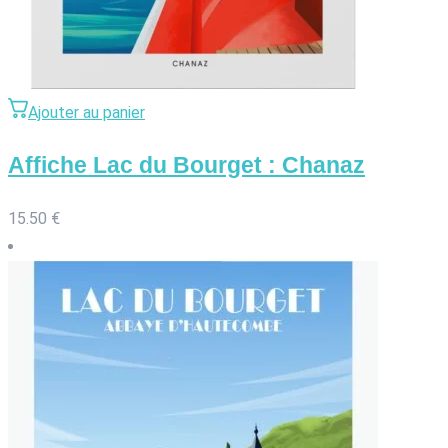
Ajouter au panier
Affiche Lac du Bourget : Chanaz
15.50
€