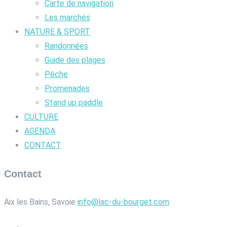
Carte de navigation
Les marchés
NATURE & SPORT
Randonnées
Guide des plages
Pêche
Promenades
Stand up paddle
CULTURE
AGENDA
CONTACT
Contact
Aix les Bains, Savoie
info@lac-du-bourget.com