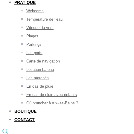
PRATIQUE
Webcams
Température de l’eau
Vitesse du vent
Plages
Parkings
Les ports
Carte de navigation
Location bateau
Les marchés
En cas de pluie
En cas de pluie avec enfants
Où bruncher à Aix-les-Bains ?
BOUTIQUE
CONTACT