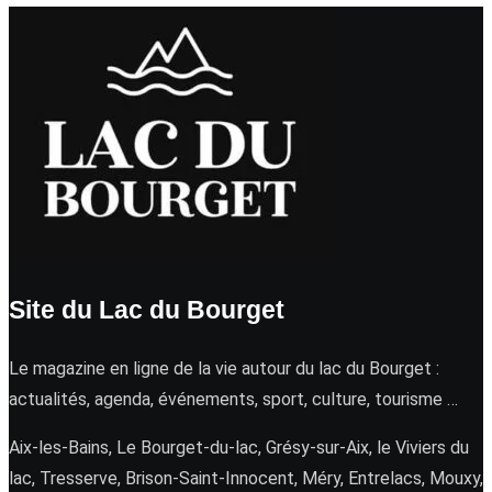
Site du Lac du Bourget
Le magazine en ligne de la vie autour du lac du Bourget :
actualités, agenda, événements, sport, culture, tourisme …
Aix-les-Bains, Le Bourget-du-lac, Grésy-sur-Aix, le Viviers du
lac, Tresserve, Brison-Saint-Innocent, Méry, Entrelacs, Mouxy,