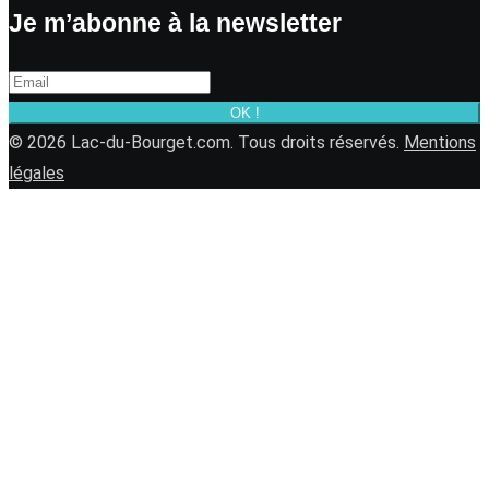
Je m’abonne à la newsletter
OK !
© 2026 Lac-du-Bourget.com. Tous droits réservés.
Mentions
légales