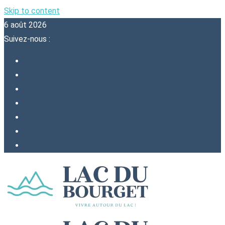
Skip to content
6 août 2026
Suivez-nous :