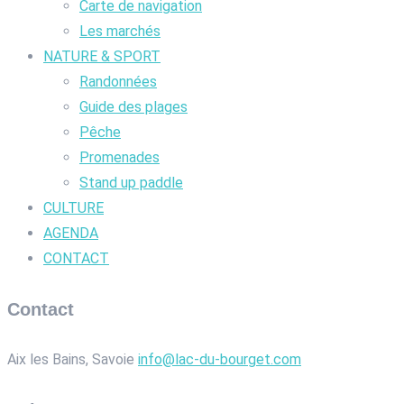
Carte de navigation
Les marchés
NATURE & SPORT
Randonnées
Guide des plages
Pêche
Promenades
Stand up paddle
CULTURE
AGENDA
CONTACT
Contact
Aix les Bains, Savoie
info@lac-du-bourget.com