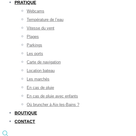
PRATIQUE
Webcams
Température de l’eau
Vitesse du vent
Plages
Parkings
Les ports
Carte de navigation
Location bateau
Les marchés
En cas de pluie
En cas de pluie avec enfants
Où bruncher à Aix-les-Bains ?
BOUTIQUE
CONTACT