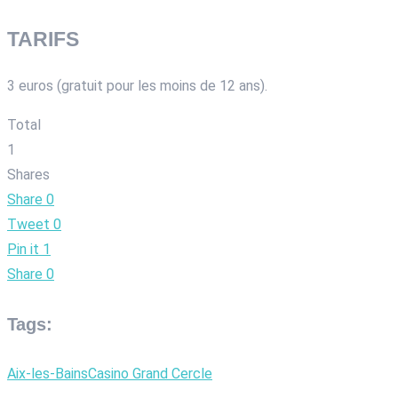
TARIFS
3 euros (gratuit pour les moins de 12 ans).
Total
1
Shares
Share
0
Tweet
0
Pin it
1
Share
0
Tags:
Aix-les-Bains
Casino Grand Cercle