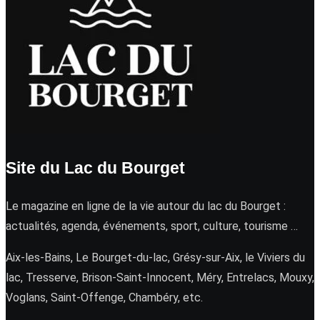
Site du Lac du Bourget
Le magazine en ligne de la vie autour du lac du Bourget :
actualités, agenda, événements, sport, culture, tourisme …
Aix-les-Bains, Le Bourget-du-lac, Grésy-sur-Aix, le Viviers du
lac, Tresserve, Brison-Saint-Innocent, Méry, Entrelacs, Mouxy,
Voglans, Saint-Offenge, Chambéry, etc.