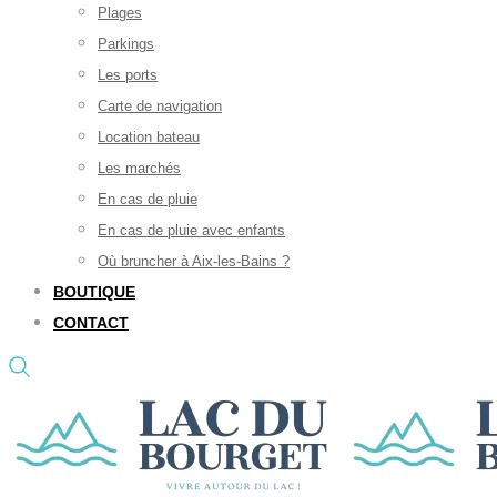
Plages
Parkings
Les ports
Carte de navigation
Location bateau
Les marchés
En cas de pluie
En cas de pluie avec enfants
Où bruncher à Aix-les-Bains ?
BOUTIQUE
CONTACT