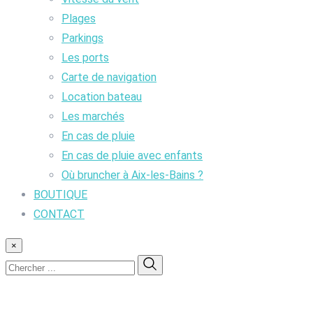
Plages
Parkings
Les ports
Carte de navigation
Location bateau
Les marchés
En cas de pluie
En cas de pluie avec enfants
Où bruncher à Aix-les-Bains ?
BOUTIQUE
CONTACT
×