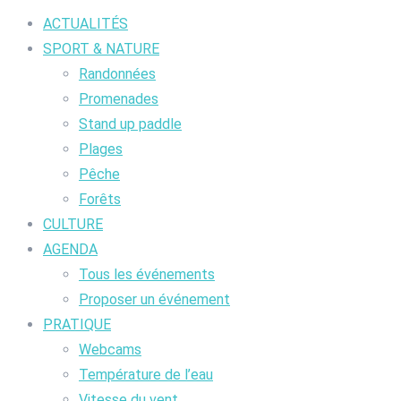
ACTUALITÉS
SPORT & NATURE
Randonnées
Promenades
Stand up paddle
Plages
Pêche
Forêts
CULTURE
AGENDA
Tous les événements
Proposer un événement
PRATIQUE
Webcams
Température de l’eau
Vitesse du vent