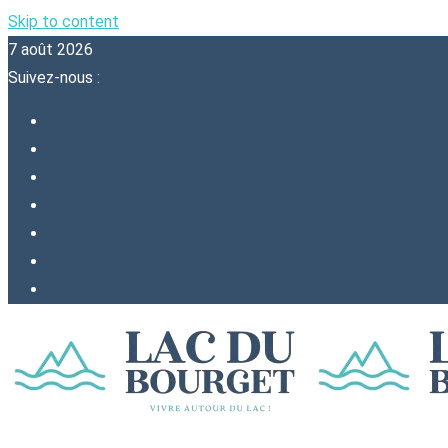
Skip to content
7 août 2026
Suivez-nous :