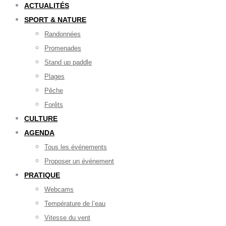
ACTUALITÉS
SPORT & NATURE
Randonnées
Promenades
Stand up paddle
Plages
Pêche
Forêts
CULTURE
AGENDA
Tous les événements
Proposer un événement
PRATIQUE
Webcams
Température de l’eau
Vitesse du vent