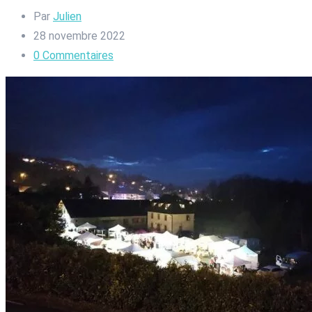
Par
Julien
28 novembre 2022
0
Commentaires