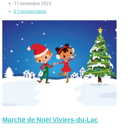
11 novembre 2023
0
Commentaires
Marché de Noël Viviers-du-Lac