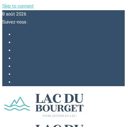
Skip to content
8 août 2026
Suivez-nous :