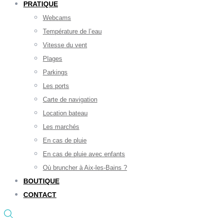
PRATIQUE
Webcams
Température de l’eau
Vitesse du vent
Plages
Parkings
Les ports
Carte de navigation
Location bateau
Les marchés
En cas de pluie
En cas de pluie avec enfants
Où bruncher à Aix-les-Bains ?
BOUTIQUE
CONTACT