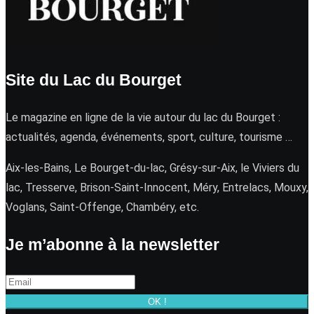
Site du Lac du Bourget
Le magazine en ligne de la vie autour du lac du Bourget :
actualités, agenda, événements, sport, culture, tourisme …
Aix-les-Bains, Le Bourget-du-lac, Grésy-sur-Aix, le Viviers du
lac, Tresserve, Brison-Saint-Innocent, Méry, Entrelacs, Mouxy,
Voglans, Saint-Offenge, Chambéry, etc.
Je m’abonne à la newsletter
OK !