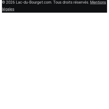
© 2026 Lac-du-Bourget.com. Tous droits réservés.
Mentions
légales