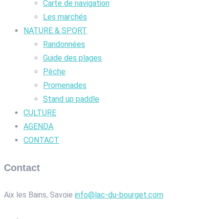
Carte de navigation
Les marchés
NATURE & SPORT
Randonnées
Guide des plages
Pêche
Promenades
Stand up paddle
CULTURE
AGENDA
CONTACT
Contact
Aix les Bains, Savoie
info@lac-du-bourget.com