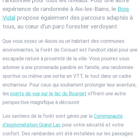
randonnée pour tous les niveaux. Pour une autre
expérience de randonnée à Aix-les-Bains, le
Bois
Vidal
propose également des parcours adaptés à
tous, au cœur d’un parc forestier verdoyant.
Que vous soyez un Aixois ou un habitant des communes
environnantes, la Forêt de Corsuet est l’endroit idéal pour une
escapade nature à proximité de la ville. Vous pourrez vous
adonner à une promenade paisible en famille, une randonnée
sportive ou même une sortie en VTT, le tout dans un cadre
enchanteur. Pour ceux qui souhaitent prolonger leur aventure,
les
points de vue sur le lac du Bourget
offrent une autre
perspective magnifique à découvrir.
Les sentiers de la forêt sont gérés par la
Communauté
d’agglomération Grand Lac
pour votre sécurité et votre
confort. Des rambardes ont été installées sur les passages