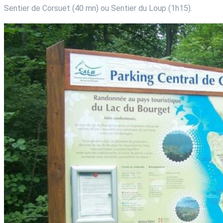
Sentier de Corsuet (40 mn) ou Sentier du Loup (1h15).