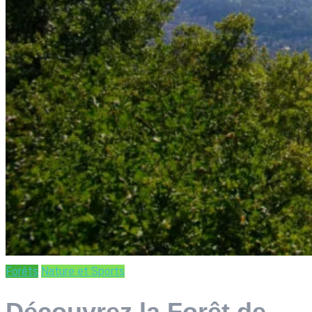
Forêts
Nature et Sports
Découvrez la Forêt de