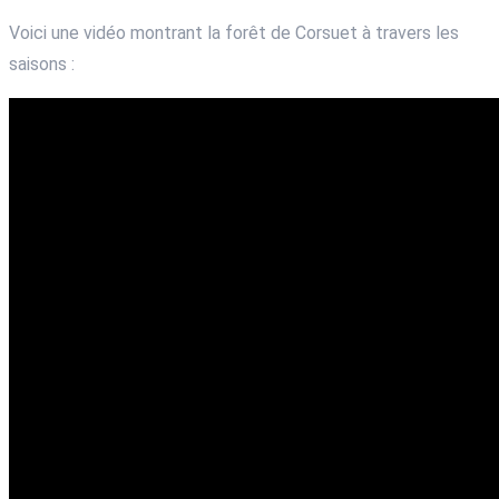
Voici une vidéo montrant la forêt de Corsuet à travers les
saisons :