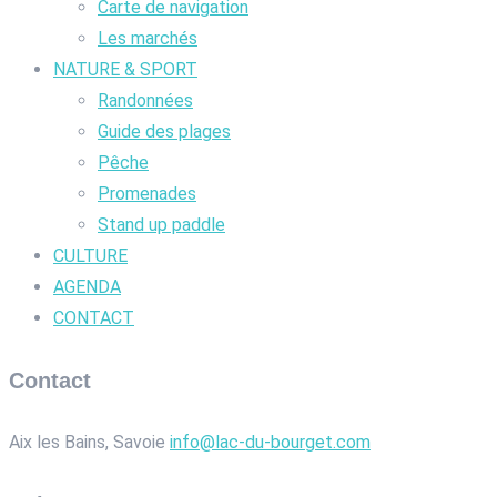
Carte de navigation
Les marchés
NATURE & SPORT
Randonnées
Guide des plages
Pêche
Promenades
Stand up paddle
CULTURE
AGENDA
CONTACT
Contact
Aix les Bains, Savoie
info@lac-du-bourget.com