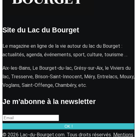
Site du Lac du Bourget
Le magazine en ligne de la vie autour du lac du Bourget :
actualités, agenda, événements, sport, culture, tourisme …
Aix-les-Bains, Le Bourget-du-lac, Grésy-sur-Aix, le Viviers du
lac, Tresserve, Brison-Saint-Innocent, Méry, Entrelacs, Mouxy,
Voglans, Saint-Offenge, Chambéry, etc.
Je m’abonne à la newsletter
OK !
© 2026 Lac-du-Bourget.com. Tous droits réservés.
Mentions