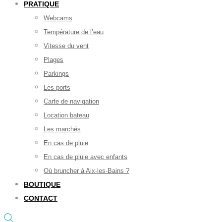
PRATIQUE
Webcams
Température de l’eau
Vitesse du vent
Plages
Parkings
Les ports
Carte de navigation
Location bateau
Les marchés
En cas de pluie
En cas de pluie avec enfants
Où bruncher à Aix-les-Bains ?
BOUTIQUE
CONTACT