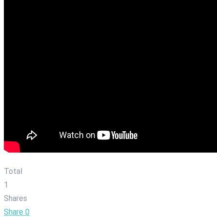
Total
1
Shares
Share
0