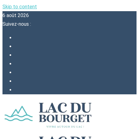
Skip to content
6 août 2026
Suivez-nous :