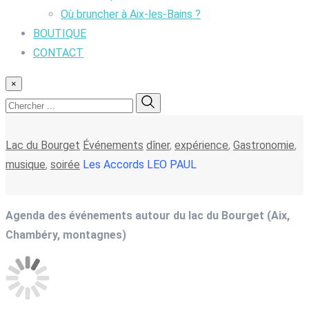
Où bruncher à Aix-les-Bains ?
BOUTIQUE
CONTACT
×
Lac du Bourget
Événements
dîner
,
expérience
,
Gastronomie
,
musique
,
soirée
Les Accords LEO PAUL
Agenda des événements autour du lac du Bourget (Aix,
Chambéry, montagnes)