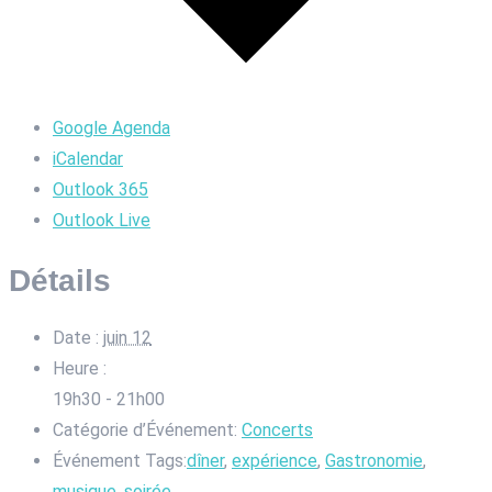
Google Agenda
iCalendar
Outlook 365
Outlook Live
Détails
Date :
juin 12
Heure :
19h30 - 21h00
Catégorie d’Événement:
Concerts
Événement Tags:
dîner
,
expérience
,
Gastronomie
,
musique
,
soirée