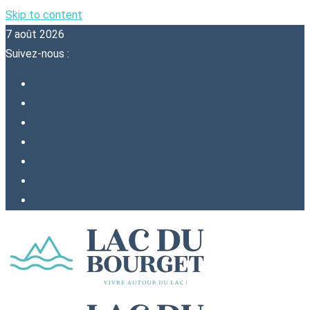
Skip to content
7 août 2026
Suivez-nous :