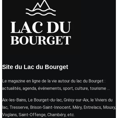
Site du Lac du Bourget
Le magazine en ligne de la vie autour du lac du Bourget :
actualités, agenda, événements, sport, culture, tourisme …
Aix-les-Bains, Le Bourget-du-lac, Grésy-sur-Aix, le Viviers du
lac, Tresserve, Brison-Saint-Innocent, Méry, Entrelacs, Mouxy,
Voglans, Saint-Offenge, Chambéry, etc.