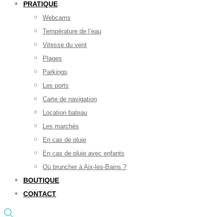
PRATIQUE
Webcams
Température de l’eau
Vitesse du vent
Plages
Parkings
Les ports
Carte de navigation
Location bateau
Les marchés
En cas de pluie
En cas de pluie avec enfants
Où bruncher à Aix-les-Bains ?
BOUTIQUE
CONTACT