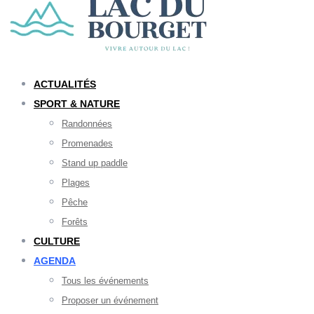
ACTUALITÉS
SPORT & NATURE
Randonnées
Promenades
Stand up paddle
Plages
Pêche
Forêts
CULTURE
AGENDA
Tous les événements
Proposer un événement