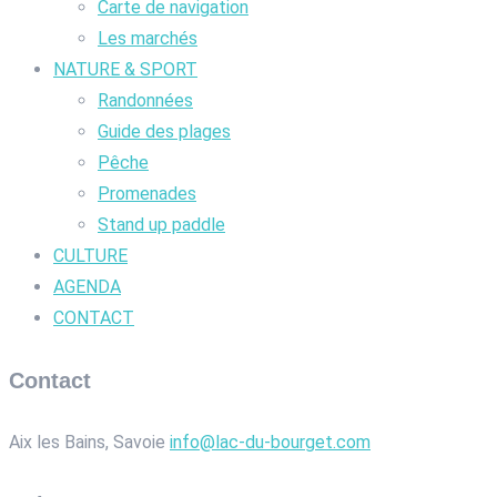
Carte de navigation
Les marchés
NATURE & SPORT
Randonnées
Guide des plages
Pêche
Promenades
Stand up paddle
CULTURE
AGENDA
CONTACT
Contact
Aix les Bains, Savoie
info@lac-du-bourget.com